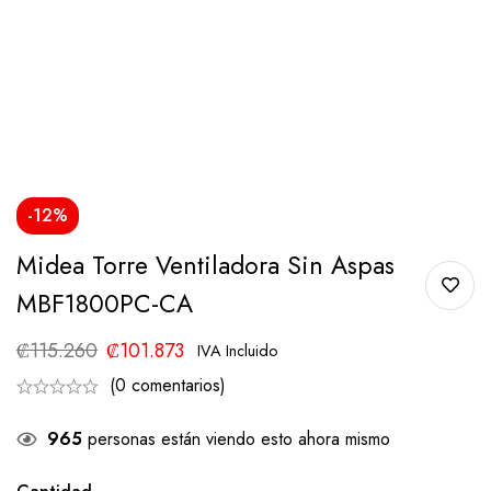
-12%
Midea Torre Ventiladora Sin Aspas
MBF1800PC-CA
₡
115.260
₡
101.873
IVA Incluido
(0 comentarios)
965
personas están viendo esto ahora mismo