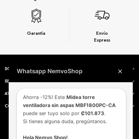
Garantía
Envío
Express
SOBRE NEMVO
Whatsapp NemvoShop
SERVICIO AL CLIENTE
AYUDA
Ahorra -12%! Este
Midea torre
ventiladora sin aspas MBF1800PC-CA
CONTACTO
puede ser tuyo solo por
₡101.873
.
Si tienes alguna duda, pregúntanos.
Hola Nemvo Shop!