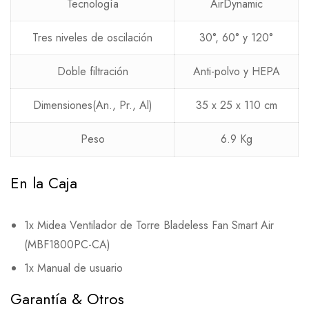
Tecnología
AirDynamic
Tres niveles de oscilación
30°, 60° y 120°
Doble filtración
Anti-polvo y HEPA
Dimensiones(An., Pr., Al)
35 x 25 x 110 cm
Peso
6.9 Kg
En la Caja
1x Midea Ventilador de Torre Bladeless Fan Smart Air
(MBF1800PC-CA)
1x Manual de usuario
Garantía & Otros