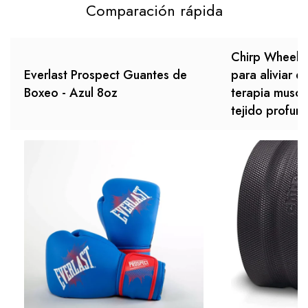
Comparación rápida
Chirp Wheel, 
Everlast Prospect Guantes de
para aliviar e
Boxeo - Azul 8oz
terapia muscu
tejido profun