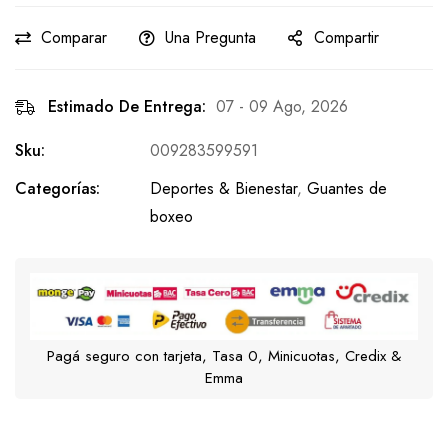
Comparar
Una Pregunta
Compartir
Estimado De Entrega:
07 - 09 Ago, 2026
Sku:
009283599591
Categorías:
Deportes & Bienestar
,
Guantes de
boxeo
Pagá seguro con tarjeta, Tasa 0, Minicuotas, Credix &
Emma