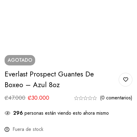
AGOTADO
Everlast Prospect Guantes De
Boxeo – Azul 8oz
₡
47.000
₡
30.000
(0 comentarios)
296
personas están viendo esto ahora mismo
Fuera de stock