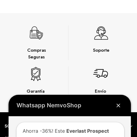
Compras
Soporte
Seguras
Garantía
Envío
Express
Whatsapp NemvoShop
SOBRE NEMVO
Ahorra -36%! Este
Everlast Prospect