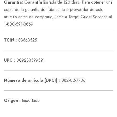
Garantía: Garantía
limitada de 120 días. Para obtener una
copia de la garantía del fabricante o proveedor de este
artículo antes de comprarlo, llame a Target Guest Services al
1-800-591-3869
TCIN
: 83663525
UPC
: 009283599591
Número de artículo (DPCI)
: 082-02-7706
Origen
: Importado