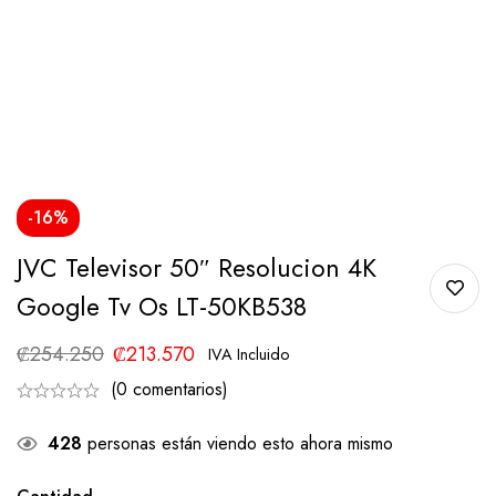
-16%
JVC Televisor 50″ Resolucion 4K
Google Tv Os LT-50KB538
₡
254.250
₡
213.570
IVA Incluido
(0 comentarios)
428
personas están viendo esto ahora mismo