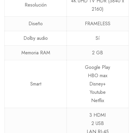
4K UHD TV HDR (3840 x
Resolución
2160)
Diseño
FRAMELESS
Dolby audio
Sí
Memoria RAM
2 GB
Google Play
HBO max
Smart
Disney+
Youtube
Netflix
3 HDMI
2 USB
LAN RJ-45