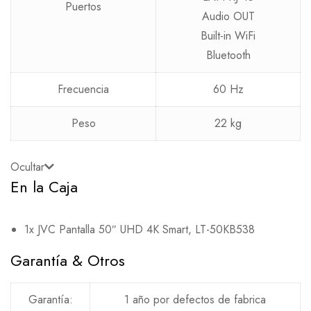
Puertos
Audio OUT
Built-in WiFi
Bluetooth
Frecuencia
60 Hz
Peso
22 kg
Ocultar
En la Caja
1x JVC Pantalla 50″ UHD 4K Smart, LT-50KB538
Garantía & Otros
Garantía:
1 año por defectos de fabrica