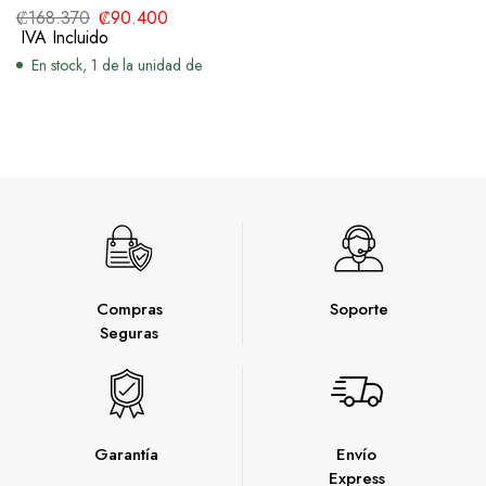
₡
168.370
₡
90.400
IVA Incluido
En stock, 1 de la unidad de
Compras
Soporte
Seguras
Garantía
Envío
Express