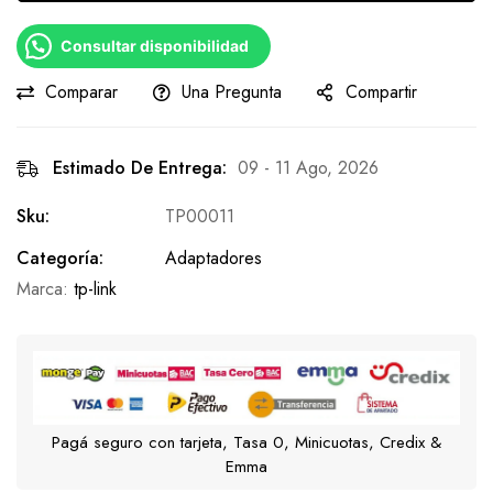
Consultar disponibilidad
Comparar
Una Pregunta
Compartir
Estimado De Entrega:
09 - 11 Ago, 2026
Sku:
TP00011
Categoría:
Adaptadores
Marca:
tp-link
Pagá seguro con tarjeta, Tasa 0, Minicuotas, Credix &
Emma