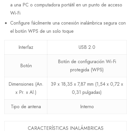
a una PC o computadora portátil en un punto de acceso
Wi-Fi
Configure fácilmente una conexión inalámbrica segura con
el botón WPS de un solo toque
Interfaz
USB 2.0
Botón de configuración Wi-Fi
Botón
protegida (WPS)
Dimensiones (An.
39 x 18,35 x 7,87 mm (1,54 x 0,72 x
x Pr. x Al.)
0,31 pulgadas)
Tipo de antena
Interno
CARACTERÍSTICAS INALÁMBRICAS