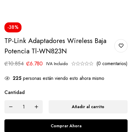
-38%
TP-Link Adaptadores Wireless Baja
Potencia Tl-WN823N
₡
10.854
₡
6.780
(0 comentarios)
IVA Incluido
225
personas están viendo esto ahora mismo
Cantidad
Añadir al carrito
Comprar Ahora