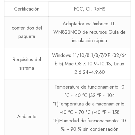
Certificación
FCC, CI, RoHS
Adaptador inalámbrico TL-
contenidos del
WN823NCD de recursos Guía de
paquete
instalación rápida
Windows 11/10/8.1/8/7/XP (32/64
Requisitos del
bits),Mac OS X 10.9~10.13, Linux
sistema
2.6.24~4.9.60
Temperatura de funcionamiento: 0
℃ ~ 40 ℃ (32 ℉ ~ 104
℉)Temperatura de almacenamiento:
-40 ℃ ~ 70 ℃ (-40 ℉ ~ 158
Ambiente
℉)Humedad de funcionamiento: 10
% ~ 90 % sin condensación