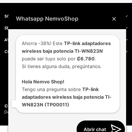
SOBRE NEMVO
Whatsapp NemvoShop
SERVICIO AL CLIENTE
AYUDA
Ahorra -38%! Este
TP-link adaptadores
wireless baja potencia Tl-WN823N
CONTACTO
puede ser tuyo solo por
₡6.780
.
Si tienes alguna duda, pregúntanos.
Hola Nemvo Shop!
Tengo una pregunta sobre
TP-link
adaptadores wireless baja potencia Tl-
WN823N (TP00011)
© Nemvo. Todos los derechos Reservados.
Design by Nemvo Agency
Abrir chat