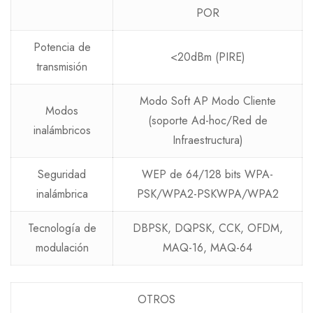
POR
Potencia de
<20dBm (PIRE)
transmisión
Modo Soft AP Modo Cliente
Modos
(soporte Ad-hoc/Red de
inalámbricos
Infraestructura)
Seguridad
WEP de 64/128 bits WPA-
inalámbrica
PSK/WPA2-PSKWPA/WPA2
Tecnología de
DBPSK, DQPSK, CCK, OFDM,
modulación
MAQ-16, MAQ-64
OTROS