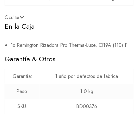
Ocultar
En la Caja
1x Remington Rizadora Pro Therma-Luxe, CI19A (110) F
Garantía & Otros
Garantía:
1 año por defectos de fabrica
Peso:
1.0 kg
SKU:
BD00376