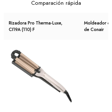
Comparación rápida
Rizadora Pro Therma-Luxe,
Moldeador de a
CI19A (110) F
de Conair