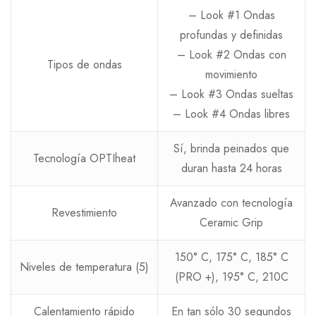
– Look #1 Ondas
profundas y definidas
– Look #2 Ondas con
Tipos de ondas
movimiento
– Look #3 Ondas sueltas
– Look #4 Ondas libres
Sí, brinda peinados que
Tecnología OPTIheat
duran hasta 24 horas
Avanzado con tecnología
Revestimiento
Ceramic Grip
150° C, 175° C, 185° C
Niveles de temperatura (5)
(PRO +), 195° C, 210C
Calentamiento rápido
En tan sólo 30 segundos