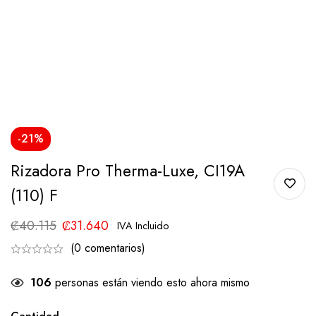
-21%
Rizadora Pro Therma-Luxe, CI19A
(110) F
₡
40.115
₡
31.640
IVA Incluido
(0 comentarios)
106
personas están viendo esto ahora mismo