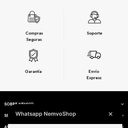
Compras
Soporte
Seguras
Garantía
Envío
Express
SOBRE NEMVO
Whatsapp NemvoShop
SERVICIO AL CLIENTE
AYUDA