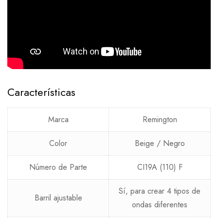
Características
Marca
Remington
Color
Beige / Negro
Número de Parte
CI19A (110) F
Sí, para crear 4 tipos de
Barril ajustable
ondas diferentes