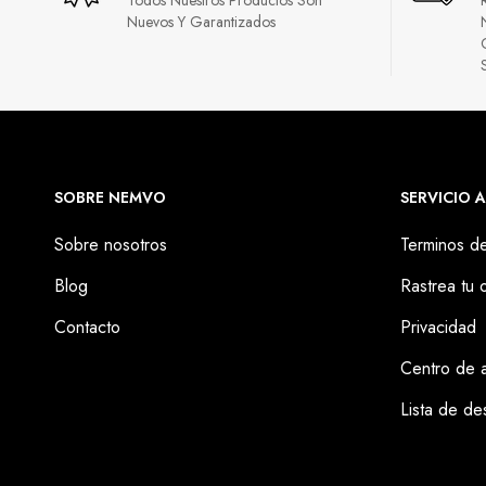
Nuevos Y Garantizados
SOBRE NEMVO
SERVICIO A
Sobre nosotros
Terminos d
Blog
Rastrea tu 
Contacto
Privacidad
Centro de 
Lista de de