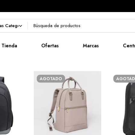
Mochilas
Tienda
Ofertas
Marcas
Cent
AGOTADO
AGOTA