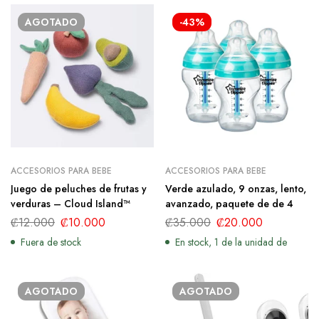
AGOTADO
-43%
ACCESORIOS PARA BEBE
ACCESORIOS PARA BEBE
Juego de peluches de frutas y
Verde azulado, 9 onzas, lento,
verduras – Cloud Island™
avanzado, paquete de de 4
₡
12.000
₡
10.000
₡
35.000
₡
20.000
Fuera de stock
En stock, 1 de la unidad de
AGOTADO
AGOTADO