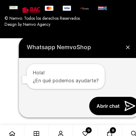
© Nemvo. Todos los derechos Reservados.
Design by Nemvo Agency
Whatsapp NemvoShop
Hola!
¿En qué podemos ayudarte?
Abrir chat
0
0