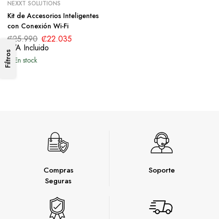
NEXXT SOLUTIONS
Kit de Accesorios Inteligentes
con Conexión Wi-Fi
₡
25.990
₡
22.035
IVA Incluido
Filtros
En stock
Compras
Soporte
Seguras