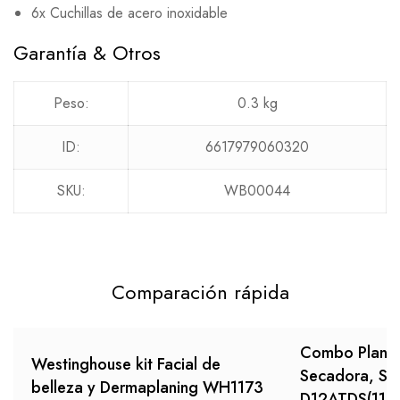
6x Cuchillas de acero inoxidable
Garantía & Otros
Peso:
0.3 kg
ID:
6617979060320
SKU:
WB00044
Comparación rápida
Combo Planch
Westinghouse kit Facial de
Secadora, S
belleza y Dermaplaning WH1173
D12ATDS(110