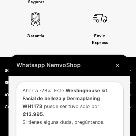
Seguras
Garantía
Envío
Express
Whatsapp NemvoShop
SOBRE NEMVO
SERVICIO AL CLIENTE
Ahorra -28%! Este
Westinghouse kit
AYUDA
Facial de belleza y Dermaplaning
WH1173
puede ser tuyo solo por
CONTACTO
₡12.995
.
Si tienes alguna duda, pregúntanos.