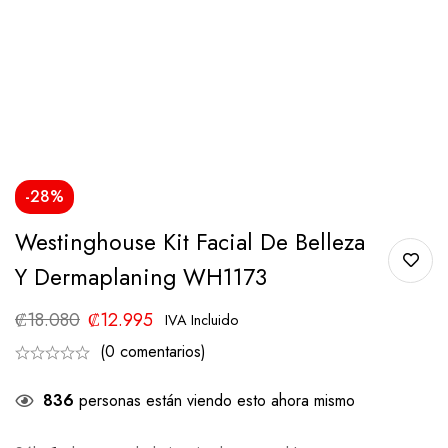
-28%
Westinghouse Kit Facial De Belleza
Y Dermaplaning WH1173
₡
18.080
₡
12.995
IVA Incluido
(0 comentarios)
836
personas están viendo esto ahora mismo