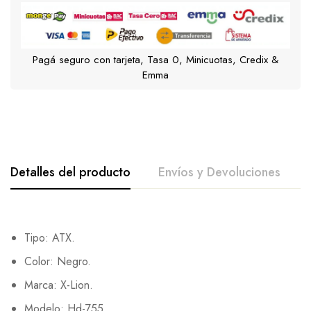
Pagá seguro con tarjeta, Tasa 0, Minicuotas, Credix &
Emma
Detalles del producto
Envíos y Devoluciones
Tipo: ATX.
Color: Negro.
Marca: X-Lion.
Modelo: Hd-755.