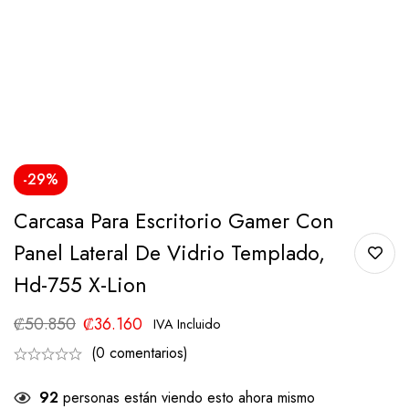
-29%
Carcasa Para Escritorio Gamer Con
Panel Lateral De Vidrio Templado,
Hd-755 X-Lion
₡
50.850
₡
36.160
IVA Incluido
(0 comentarios)
92
personas están viendo esto ahora mismo