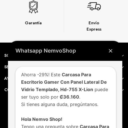
Garantía
Envío
Express
Whatsapp NemvoShop
SOBRE NEMVO
SERVICIO AL CLIENTE
Ahorra -29%! Este
Carcasa Para
AYUDA
Escritorio Gamer Con Panel Lateral De
Vidrio Templado, Hd-755 X-Lion
puede
CONTACTO
ser tuyo solo por
₡36.160
.
Si tienes alguna duda, pregúntanos.
Hola Nemvo Shop!
Tengo una pregunta sobre
Carcasa Para