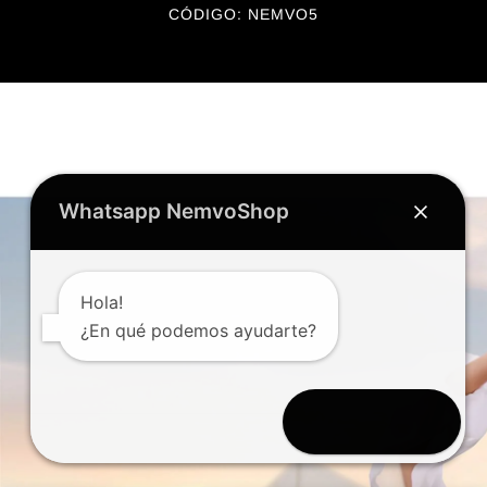
CÓDIGO: NEMVO5
Whatsapp NemvoShop
Hola!
¿En qué podemos ayudarte?
Abrir chat