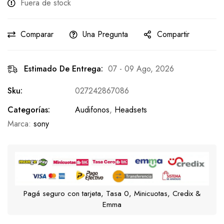
Fuera de stock
Comparar
Una Pregunta
Compartir
Estimado De Entrega:
07 - 09 Ago, 2026
Sku:
027242867086
Categorías:
Audifonos
,
Headsets
Marca:
sony
Pagá seguro con tarjeta, Tasa 0, Minicuotas, Credix &
Emma