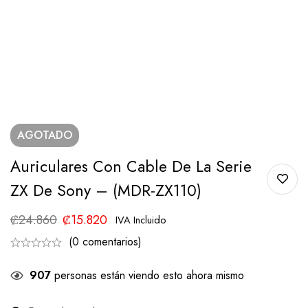
AGOTADO
Auriculares Con Cable De La Serie
ZX De Sony – (MDR-ZX110)
₡
24.860
₡
15.820
IVA Incluido
(0 comentarios)
907
personas están viendo esto ahora mismo