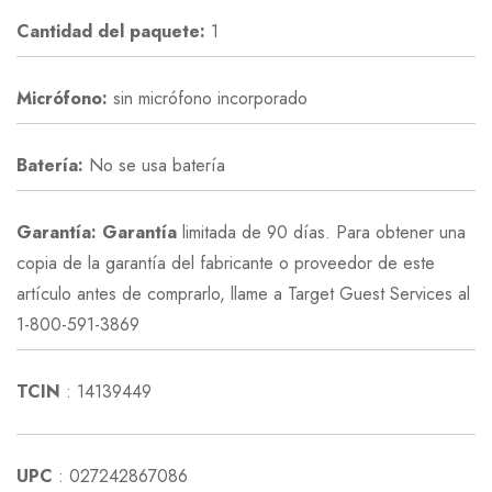
Cantidad del paquete:
1
Micrófono:
sin micrófono incorporado
Batería:
No se usa batería
Garantía: Garantía
limitada de 90 días. Para obtener una
copia de la garantía del fabricante o proveedor de este
artículo antes de comprarlo, llame a Target Guest Services al
1-800-591-3869
TCIN
: 14139449
UPC
: 027242867086