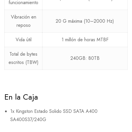
funcionamiento
Vibración en
20 G máxima (10–2000 Hz)
reposo
Vida útil
1 millón de horas MTBF
Total de bytes
240GB: 80TB
escritos (TBW)
En la Caja
1x Kingston Estado Solido SSD SATA A400
SA400S37/240G