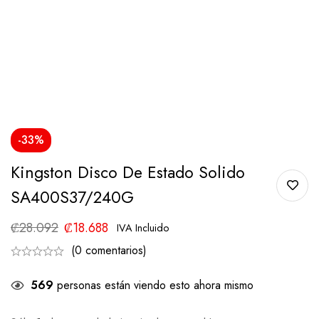
-33%
Kingston Disco De Estado Solido
SA400S37/240G
₡
28.092
₡
18.688
IVA Incluido
(0 comentarios)
569
personas están viendo esto ahora mismo