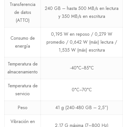
Transferencia
240 GB – hasta 500 MB/s en lectura
de datos
y 350 MB/s en escritura
(ATTO)
0,195 W en reposo / 0,279 W
Consumo de
promedio / 0,642 W (máx) lectura /
energía
1,535 W (máx) escritura
Temperatura de
-40°C~85°C
almacenamiento
Temperatura de
0°C~70°C
servicio
Peso
41 g (240-480 GB – 2,5”)
Vibración en
2,17 G máxima (7–800 Hz)