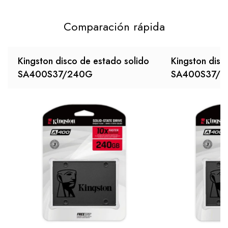
Comparación rápida
Kingston disco de estado solido
Kingston disc
SA400S37/240G
SA400S37/