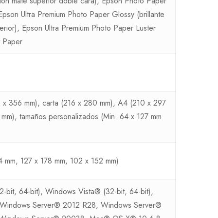
ión mate superior doble cara), Epson Photo Paper
 Epson Ultra Premium Photo Paper Glossy (brillante
perior), Epson Ultra Premium Photo Paper Luster
t Paper
16 x 356 mm), carta (216 x 280 mm), A4 (210 x 297
6 mm), tamaños personalizados (Min. 64 x 127 mm
4 mm, 127 x 178 mm, 102 x 152 mm)
it, 64-bit), Windows Vista® (32-bit, 64-bit),
, Windows Server® 2012 R28, Windows Server®