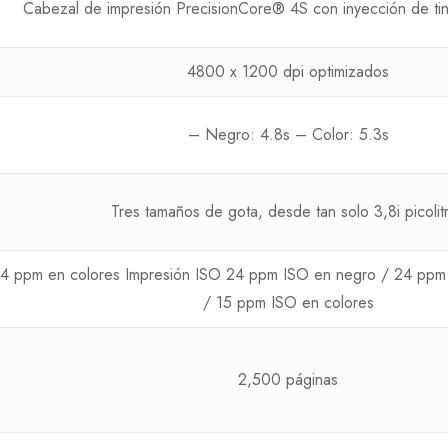
Cabezal de impresión PrecisionCore® 4S con inyección de tin
4800 x 1200 dpi optimizados
– Negro: 4.8s – Color: 5.3s
Tres tamaños de gota, desde tan solo 3,8i picolit
34 ppm en colores Impresión ISO 24 ppm ISO en negro / 24 ppm
/ 15 ppm ISO en colores
2,500 páginas