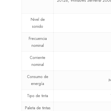
20128, Windows Server® 200
Nivel de
sonido
Frecuencia
nominal
Corriente
nominal
Consumo de
M
energía
Tipo de tinta
Paleta de tintas