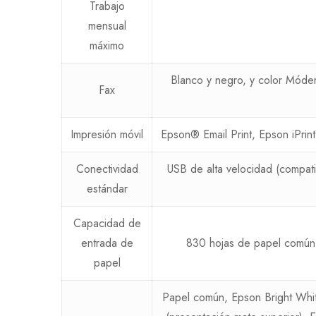
Trabajo
mensual
máximo
Blanco y negro, y color Móde
Fax
Impresión móvil
Epson® Email Print, Epson iPri
Conectividad
USB de alta velocidad (compat
estándar
Capacidad de
entrada de
830 hojas de papel común 
papel
Papel común, Epson Bright Whit