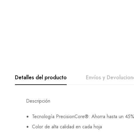
Detalles del producto
Envíos y Devolucion
Descripción
Tecnología PrecisionCore®: Ahorra hasta un 45% 
Color de alta calidad en cada hoja