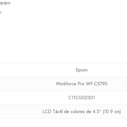
equipo
n
Epson
Workforce Pro WF-C5790
C11CG02301
LCD Táctil de colores de 4.3″ (10.9 cm)