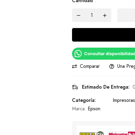
Cantidad
Consultar disponibilida
Comparar
Una Pre
Estimado De Entrega:
0
Categoría:
Impresoras
Marca:
Epson