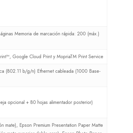
áginas Memoria de marcación rápida: 200 (máx.)
int™, Google Cloud Print y MopriaTM Print Service
ica (802.11 b/g/n) Ethernet cableada (1000 Base-
a opcional + 80 hojas alimentador posterior)
ión mate), Epson Premium Presentation Paper Matte