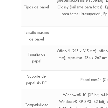
(presentación mate superior),
Tipos de papel
Glossy (brillante para fotos),
para fotos ultrasuperior), 
Tamaño máximo
de papel
Oficio 9 (215 x 315 mm), ofici
Tamaño de
mm), ejecutivo (184 x 267 mm
papel
Soporte de
Papel común (Ca
papel sin PC
Windows® 10 (32-bit, 64-bi
Windows® XP SP3 (32-bit), 
Compatibilidad