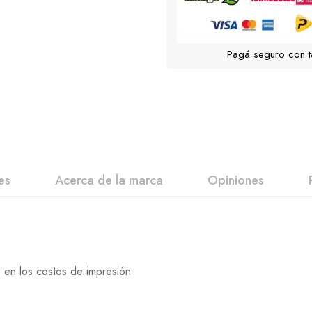
Pagá seguro con t
es
Acerca de la marca
Opiniones
en los costos de impresión