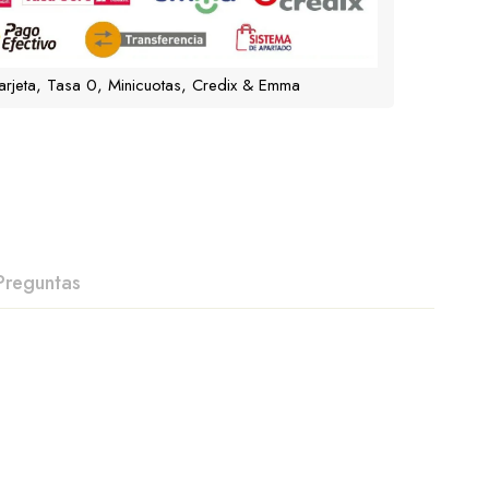
arjeta, Tasa 0, Minicuotas, Credix & Emma
Preguntas