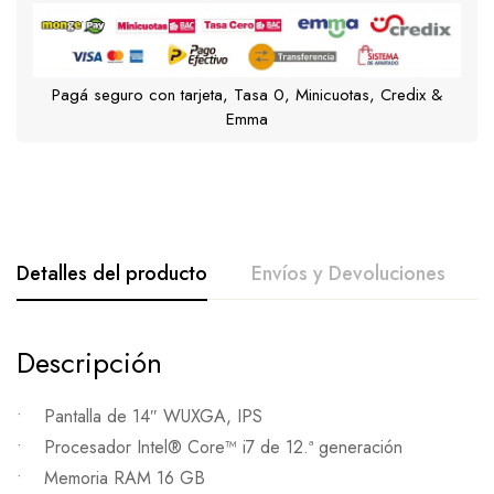
Pagá seguro con tarjeta, Tasa 0, Minicuotas, Credix &
Emma
Detalles del producto
Envíos y Devoluciones
Descripción
• Pantalla de 14″ WUXGA, IPS
• Procesador Intel® Core™ i7 de 12.ª generación
• Memoria RAM 16 GB