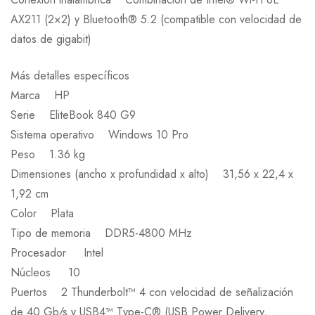
AX211 (2×2) y Bluetooth® 5.2 (compatible con velocidad de
datos de gigabit)
Más detalles específicos
Marca HP
Serie EliteBook 840 G9
Sistema operativo Windows 10 Pro
Peso 1.36 kg
Dimensiones (ancho x profundidad x alto) 31,56 x 22,4 x
1,92 cm
Color Plata
Tipo de memoria DDR5-4800 MHz
Procesador Intel
Núcleos 10
Puertos 2 Thunderbolt™ 4 con velocidad de señalización
de 40 Gb/s y USB4™ Type-C® (USB Power Delivery,