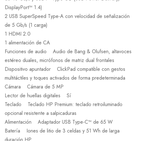
DisplayPort™ 1.4)
2 USB SuperSpeed Type-A con velocidad de señalización
de 5 Gb/s (1 carga)
1 HDMI 2.0
1 alimentación de CA
Funciones de audio Audio de Bang & Olufsen, altavoces
estéreo duales, micrófonos de matriz dual frontales
Dispositivo apuntador ClickPad compatible con gestos
multitáctiles y toques activados de forma predeterminada
Cámara Cámara de 5 MP
Lector de huellas digitales Sí
Teclado Teclado HP Premium: teclado retroiluminado
opcional resistente a salpicaduras
Alimentación Adaptador USB Type-C™ de 65 W
Batería Iones de litio de 3 celdas y 51 Wh de larga
duración HP