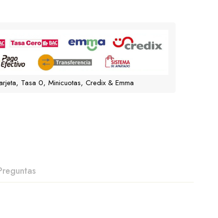
arjeta, Tasa 0, Minicuotas, Credix & Emma
Preguntas