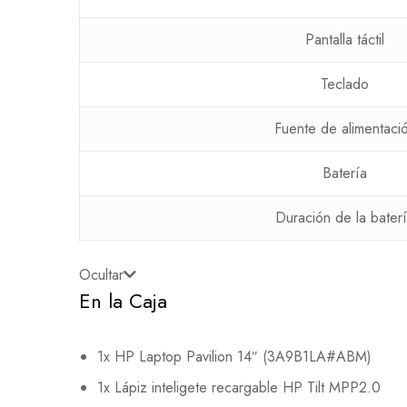
Pantalla táctil
Teclado
Fuente de alimentaci
Batería
Duración de la bater
Ocultar
En la Caja
1x HP Laptop Pavilion 14″ (3A9B1LA#ABM)
1x Lápiz inteligete recargable HP Tilt MPP2.0