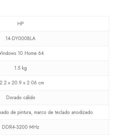
HP
14-DY0008LA
indows 10 Home 64
1.5 kg
2.2 x 20.9 x 2.06 cm
Dorado cálido
bado de pintura, marco de teclado anodizado
DDR4-3200 MHz