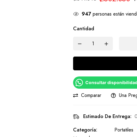
947
personas están viend
Cantidad
Consultar disponibilida
Comparar
Una Pre
Estimado De Entrega:
0
Categoría:
Portatiles