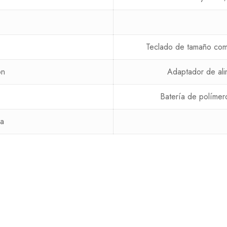
Teclado de tamaño compl
ón
Adaptador de ali
Batería de polímer
ía