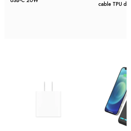
USB-C 20W
cable TPU de 