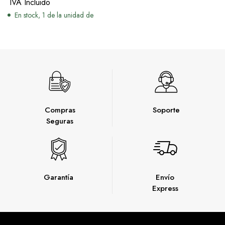
IVA Incluido
iPhone14/13/12/11/Pro/Max/X
En stock, 1 de la unidad de
Airpods/Pro (adaptador
QC3.0 incluido)
Compras
Soporte
Seguras
Garantía
Envío
Express