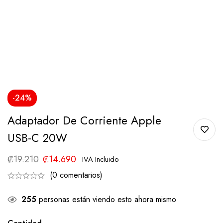
-24%
Adaptador De Corriente Apple
USB-C 20W
₡
19.210
₡
14.690
IVA Incluido
(0 comentarios)
255
personas están viendo esto ahora mismo