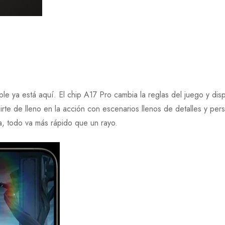
e ya está aquí. El chip A17 Pro cambia la reglas del juego y disp
irte de lleno en la acción con escenarios llenos de detalles y pe
ria, todo va más rápido que un rayo.