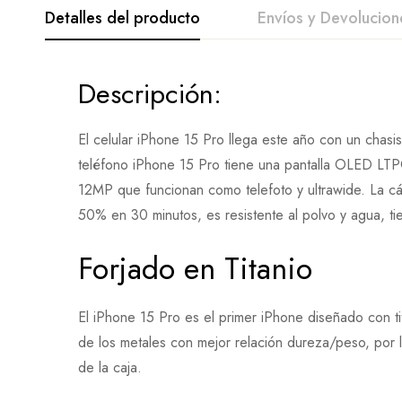
Detalles del producto
Envíos y Devolucion
Descripción:
El celular iPhone 15 Pro llega este año con un chasi
teléfono iPhone 15 Pro tiene una pantalla OLED LTPO
12MP que funcionan como telefoto y ultrawide. La c
50% en 30 minutos, es resistente al polvo y agua, t
Forjado en Titanio
El iPhone 15 Pro es el primer iPhone diseñado con ti
de los metales con mejor relación dureza/peso, por 
de la caja.