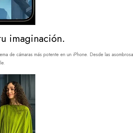
tu imaginación.
stema de cámaras más potente en un iPhone. Desde las asombrosas
le.