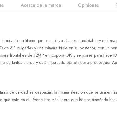
es
Acerca de la marca
Opiniones
s fabricado en titanio que reemplaza al acero inoxidable y estrena
 de 6.1 pulgadas y una cámara triple en su posterior, con un se
ámara frontal es de 12MP e incopora OIS y sensores para Face ID
iene parlantes stereo y está impulsado por el nuevo procesador A
tanio de calidad aeroespacial, la misma aleación que se usa en las
lo que este es el iPhone Pro más ligero que hemos diseñado hasta