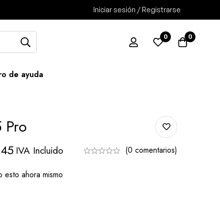
Iniciar sesión / Registrarse
0
0
ro de ayuda
 Pro
345
IVA Incluido
(0 comentarios)
o esto ahora mismo