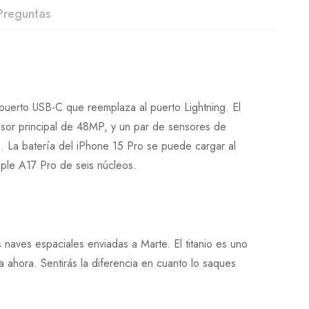
Preguntas
 puerto USB-C que reemplaza al puerto Lightning. El
nsor principal de 48MP, y un par de sensores de
. La batería del iPhone 15 Pro se puede cargar al
pple A17 Pro de seis núcleos.
 naves espaciales enviadas a Marte. El titanio es uno
 ahora. Sentirás la diferencia en cuanto lo saques