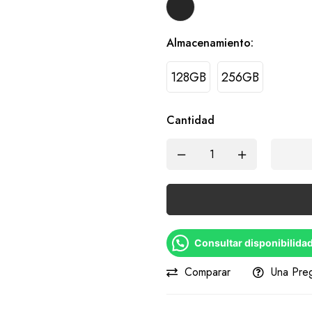
Almacenamiento
:
128GB
256GB
Cantidad
Consultar disponibilida
Comparar
Una Pre