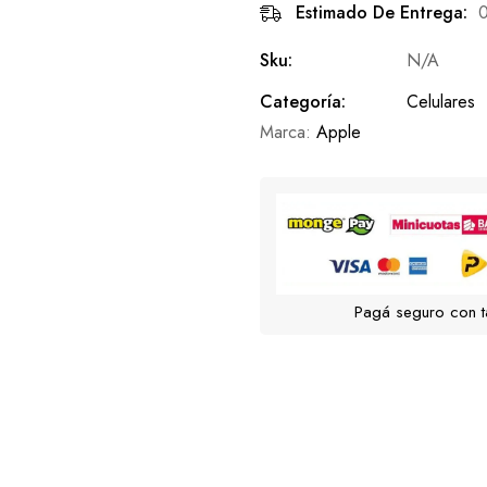
Estimado De Entrega:
0
Sku:
N/A
Categoría:
Celulares
Marca:
Apple
Pagá seguro con t