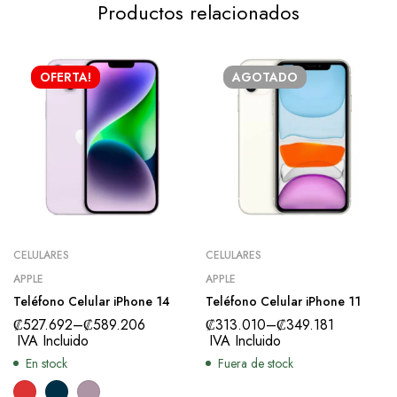
Productos relacionados
OFERTA!
AGOTADO
CELULARES
CELULARES
APPLE
APPLE
Teléfono Celular iPhone 14
Teléfono Celular iPhone 11
₡
527.692
–
₡
589.206
₡
313.010
–
₡
349.181
IVA Incluido
IVA Incluido
En stock
Fuera de stock