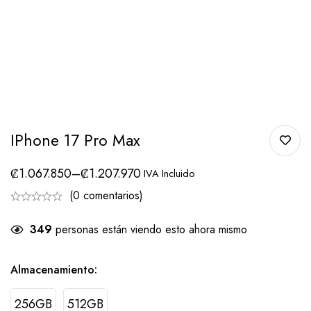
IPhone 17 Pro Max
₡
1.067.850
–
₡
1.207.970
IVA Incluido
(0 comentarios)
349
personas están viendo esto ahora mismo
Almacenamiento
:
256GB
512GB