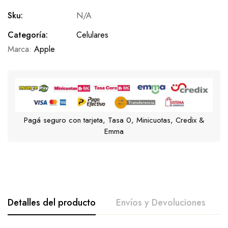
Sku:
N/A
Categoría:
Celulares
Marca:
Apple
Pagá seguro con tarjeta, Tasa 0, Minicuotas, Credix &
Emma
Detalles del producto
Envíos y Devoluciones