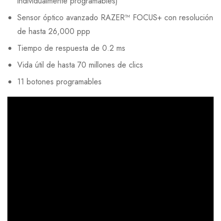
individualmente programables)
Sensor óptico avanzado RAZER™ FOCUS+ con resolución
de hasta 26,000 ppp
Tiempo de respuesta de 0.2 ms
Vida útil de hasta 70 millones de clics
11 botones programables