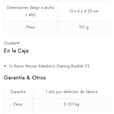
Dimensiones (largo x ancho
13 x 6 x 4.25 cm
x alto)
Peso
101 g
Ocultar
En la Caja
1x Razer Mouse Alámbrico Gaming Basilisk V3
Garantía & Otros
Garantía:
1 año por defectos de fabrica
Peso:
0.101 kg