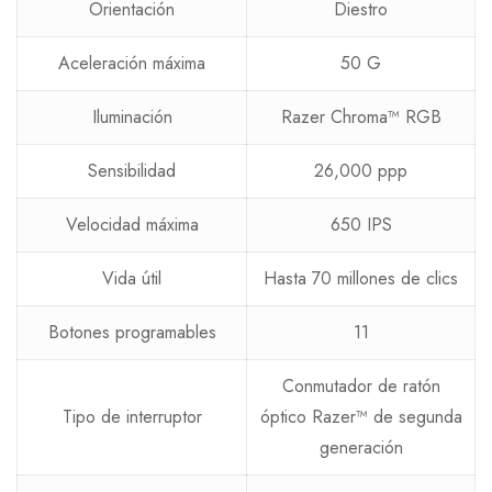
Orientación
Diestro
Aceleración máxima
50 G
Iluminación
Razer Chroma™ RGB
Sensibilidad
26,000 ppp
Velocidad máxima
650 IPS
Vida útil
Hasta 70 millones de clics
Botones programables
11
Conmutador de ratón
Tipo de interruptor
óptico Razer™ de segunda
generación