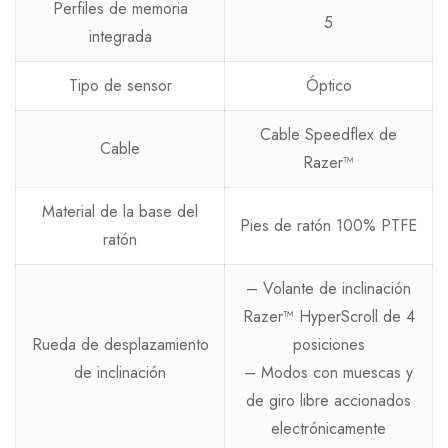
Perfiles de memoria
5
integrada
Tipo de sensor
Óptico
Cable Speedflex de
Cable
Razer™
Material de la base del
Pies de ratón 100% PTFE
ratón
– Volante de inclinación
Razer™ HyperScroll de 4
Rueda de desplazamiento
posiciones
de inclinación
– Modos con muescas y
de giro libre accionados
electrónicamente