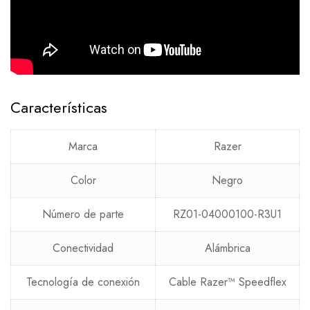
Características
Marca
Razer
Color
Negro
Número de parte
RZ01-04000100-R3U1
Conectividad
Alámbrica
Tecnología de conexión
Cable Razer™ Speedflex