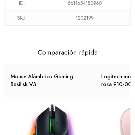
ID:
6611654180960
SKU:
1202199
Comparación rápida
Mouse Alámbrico Gaming
Logitech mou
Basilisk V3
rosa 910-00