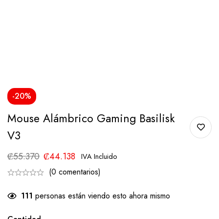
-20%
Mouse Alámbrico Gaming Basilisk
V3
₡
55.370
₡
44.138
IVA Incluido
(0 comentarios)
111
personas están viendo esto ahora mismo