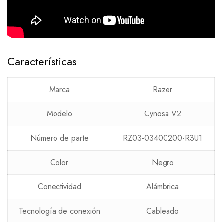
Características
Marca
Razer
Modelo
Cynosa V2
Número de parte
RZ03-03400200-R3U1
Color
Negro
Conectividad
Alámbrica
Tecnología de conexión
Cableado