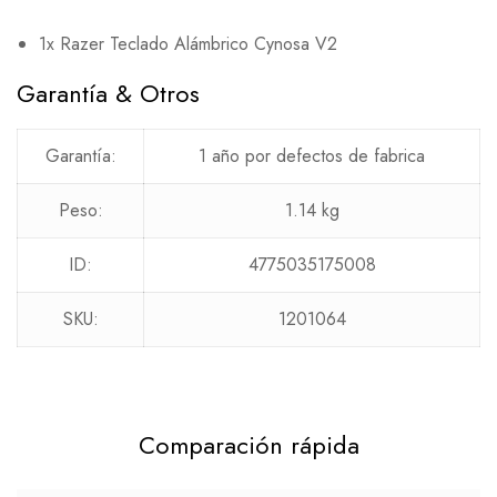
1x Razer Teclado Alámbrico Cynosa V2
Garantía & Otros
Garantía:
1 año por defectos de fabrica
Peso:
1.14 kg
ID:
4775035175008
SKU:
1201064
Comparación rápida