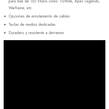
para más de 150 títulos como: Fortnite, Apex Legends,
Warframe, etc.
Opciones de enrutamiento de cables
Teclas de medios dedicadas
Duradero y resistente a derrames