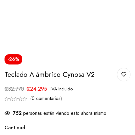
-26%
Teclado Alámbrico Cynosa V2
₡
32.770
₡
24.295
IVA Incluido
(0 comentarios)
752
personas están viendo esto ahora mismo
Cantidad