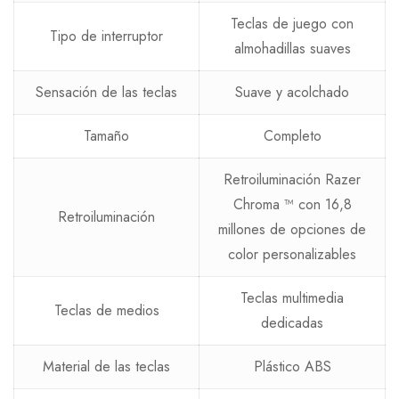
Teclas de juego con
Tipo de interruptor
almohadillas suaves
Sensación de las teclas
Suave y acolchado
Tamaño
Completo
Retroiluminación Razer
Chroma ™ con 16,8
Retroiluminación
millones de opciones de
color personalizables
Teclas multimedia
Teclas de medios
dedicadas
Material de las teclas
Plástico ABS