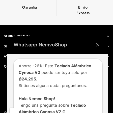
Garantía
Envío
Express
SOBRE NEMVO
Whatsapp NemvoShop
SERVICIO AL CLIENTE
AYUDA
Ahorra -26%! Este
Teclado Alámbrico
CONTACTO
Cynosa V2
puede ser tuyo solo por
₡24.295
.
Si tienes alguna duda, pregúntanos.
Hola Nemvo Shop!
Tengo una pregunta sobre
Teclado
Alámbrico Cynosa V2 ()