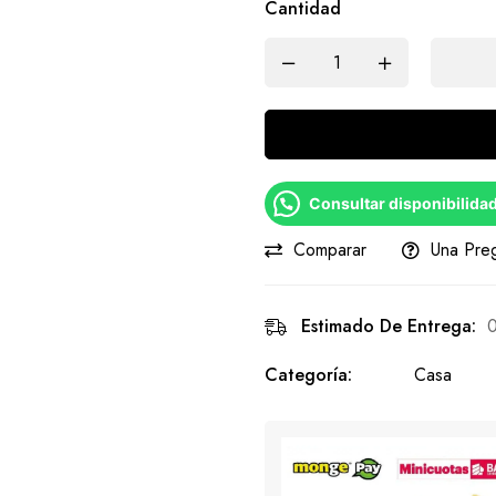
Cantidad
Consultar disponibilida
Comparar
Una Pre
Estimado De Entrega:
0
Categoría:
Casa