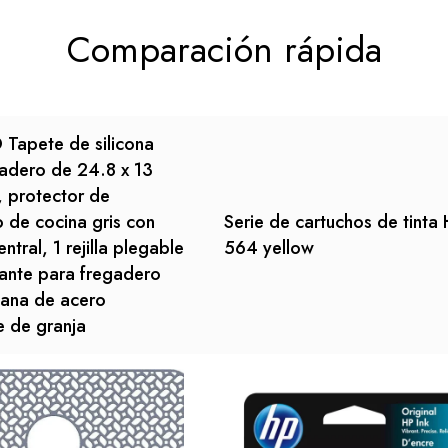
Comparación rápida
Tapete de silicona
adero de 24.8 x 13
 protector de
 de cocina gris con
Serie de cartuchos de tinta
ntral, 1 rejilla plegable
564 yellow
zante para fregadero
lana de acero
e de granja