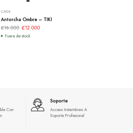
CASA
Antorcha Ombre – TIKI
₡
16.000
₡
12.000
Fuera de stock
Soporte
able Con
Acceso Instantáneo A
in
Soporte Profesional