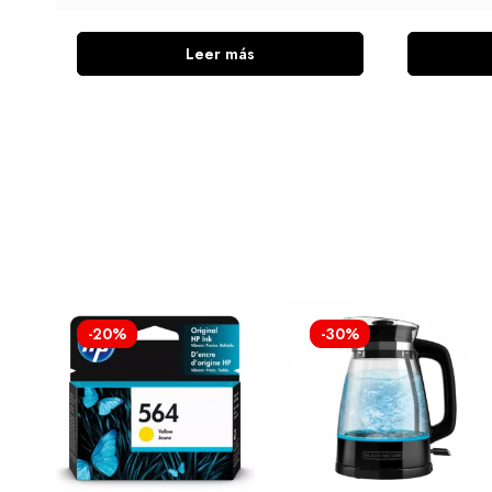
Leer más
-20%
-30%