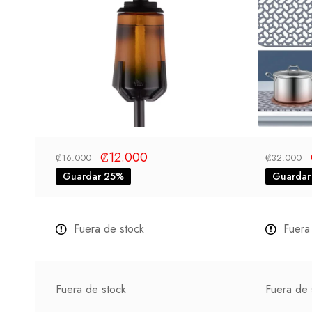
₡
12.000
₡
16.000
₡
32.000
Guardar 25%
Guardar
Fuera de stock
Fuera
Fuera de stock
Fuera de 