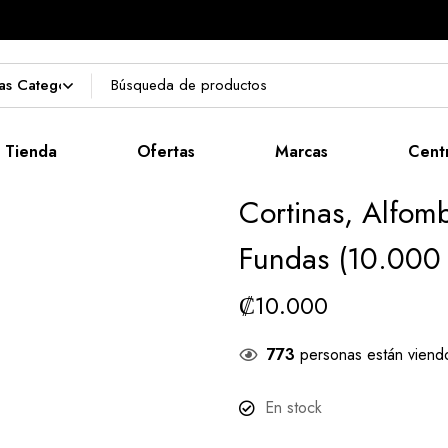
Tienda
Ofertas
Marcas
Cent
Cortinas, Alfom
Fundas (10.000 
₡
10.000
773
personas están viend
En stock