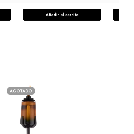
Añadir al carrito
AGOTADO