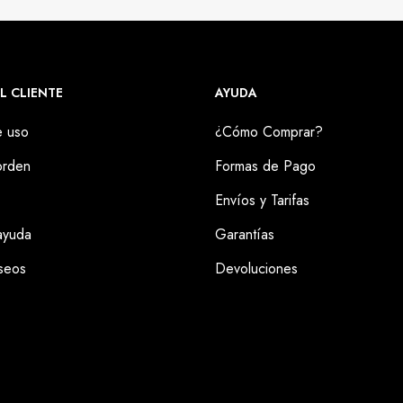
L CLIENTE
AYUDA
e uso
¿Cómo Comprar?
orden
Formas de Pago
Envíos y Tarifas
ayuda
Garantías
seos
Devoluciones