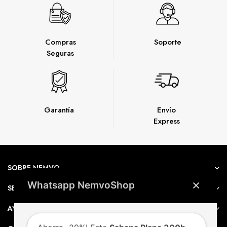
Compras
Soporte
Seguras
Garantía
Envío
Express
SOBRE NEMVO
Whatsapp NemvoShop
SERVICIO AL CLIENTE
AYUDA