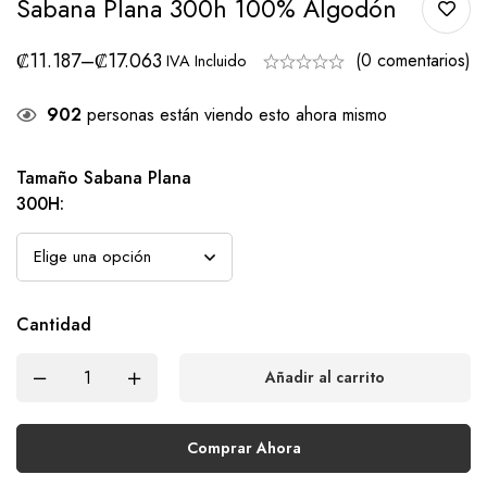
Sabana Plana 300h 100% Algodón
₡
11.187
–
₡
17.063
(0 comentarios)
IVA Incluido
902
personas están viendo esto ahora mismo
Tamaño Sabana Plana
300H
:
Cantidad
Añadir al carrito
Comprar Ahora