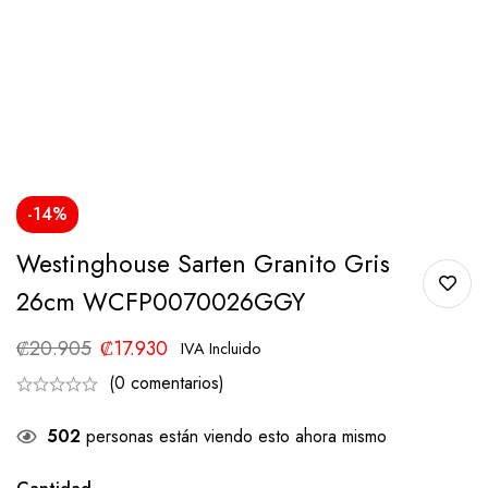
-14%
Westinghouse Sarten Granito Gris
26cm WCFP0070026GGY
₡
20.905
₡
17.930
IVA Incluido
(0 comentarios)
502
personas están viendo esto ahora mismo