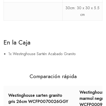
30cm: 30 x 30 x 5.5
cm
En la Caja
1x Westinghouse Sartén Acabado Granito
Comparación rápida
Westinghouse s
Westinghouse sarten granito
marmol negr
gris 26cm WCFP0070026GGY
WCFP0009G