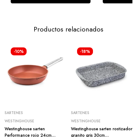
Productos relacionados
-10%
-18%
SARTENES
SARTENES
WESTINGHOUSE
WESTINGHOUSE
Westinghouse sarten
Westinghouse sarten rostizador
Performance rojo 24cm
granito gris 30cm