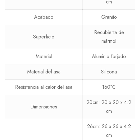
cm
Acabado
Granito
Recubierta de
Superficie
mármol
Material
Aluminio forjado
Material del asa
Silicona
Resistencia al calor del asa
160°C
20cm: 20 x 20 x 4.2
Dimensiones
cm
26cm: ‎26 x 26 x 4.2
cm