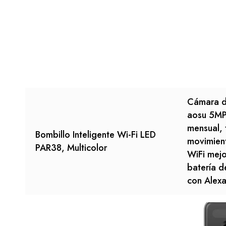
Cámara de
aosu 5MP 
mensual, 
Bombillo Inteligente Wi-Fi LED
movimien
PAR38, Multicolor
WiFi mej
batería d
con Alexa