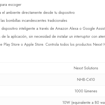
 para escoger
ma el ambiente directamente desde tu dispositivo
as bombillas incandescentes tradicionales
tu dispositivo inteligente a través de Amazon Alexa o Google Assis
s de la aplicación, sin necesidad de instalar un interruptor con ate
 Play Store o Apple Store. Controla todos los productos Nexxt 
Nexxt Solutions
NHB-C410
1000 lúmenes
10W (equivalente a 80 wat