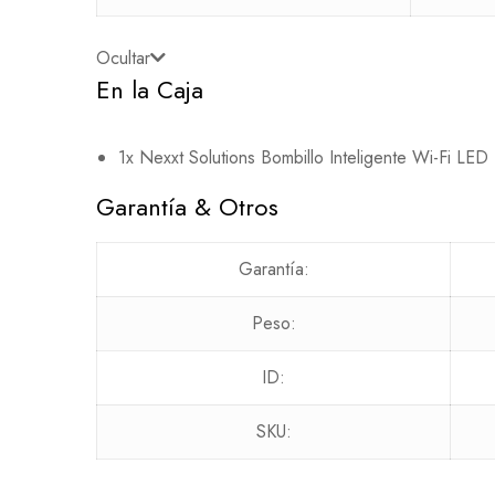
Ocultar
En la Caja
1x Nexxt Solutions Bombillo Inteligente Wi-Fi LED
Garantía & Otros
Garantía:
Peso:
ID:
SKU: