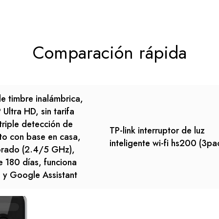
Comparación rápida
 timbre inalámbrica,
Ultra HD, sin tarifa
triple detección de
TP-link interruptor de luz
to con base en casa,
inteligente wi-fi hs200 (3pa
orado (2.4/5 GHz),
e 180 días, funciona
 y Google Assistant