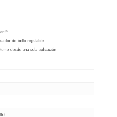
tant™
nuador de brillo regulable
Home desde una sola aplicación
ts)