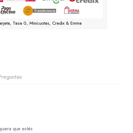
arjeta, Tasa 0, Minicuotas, Credix & Emma
Preguntas
quiera que estés