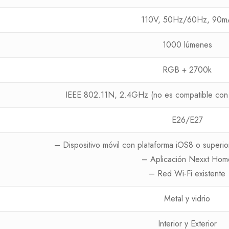
110V, 50Hz/60Hz, 90m
1000 lúmenes
RGB + 2700k
IEEE 802.11N, 2.4GHz (no es compatible con
E26/E27
– Dispositivo móvil con plataforma iOS8 o superio
– Aplicación Nexxt Hom
– Red Wi-Fi existente
Metal y vidrio
Interior y Exterior