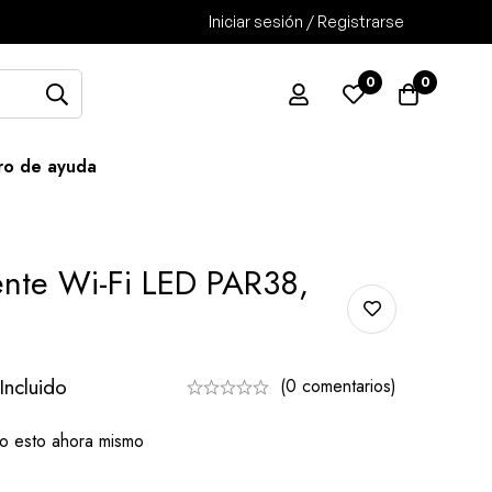
Iniciar sesión / Registrarse
0
0
ro de ayuda
gente Wi-Fi LED PAR38,
Incluido
(0 comentarios)
o esto ahora mismo