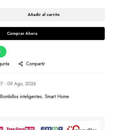
Añadir al carrito
Comprar Ahora
d
gunta
Compartir
7 - 09 Ago, 2026
Bombillos inteligentes
,
Smart Home