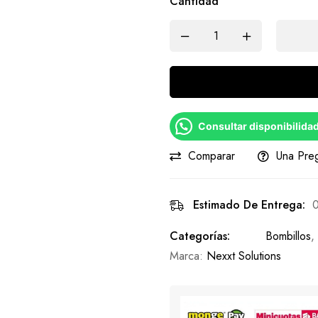
Cantidad
Consultar disponibilida
Comparar
Una Pre
Estimado De Entrega:
0
Categorías:
Bombillos
,
Marca:
Nexxt Solutions