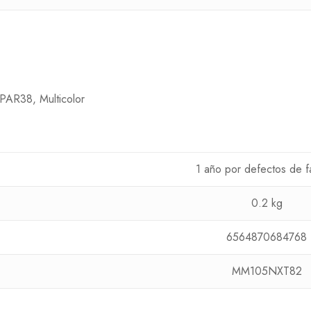
 PAR38, Multicolor
1 año por defectos de f
0.2 kg
6564870684768
MM105NXT82