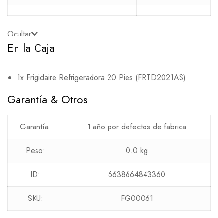
Ocultar
En la Caja
1x Frigidaire Refrigeradora 20 Pies (FRTD2021AS)
Garantía & Otros
Garantía:
1 año por defectos de fabrica
Peso:
0.0 kg
ID:
6638664843360
SKU:
FG00061