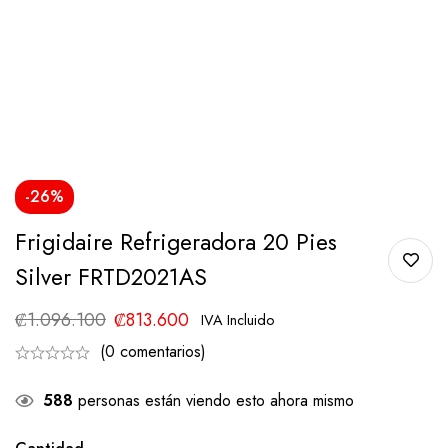
-26%
Frigidaire Refrigeradora 20 Pies
Silver FRTD2021AS
₡
1.096.100
₡
813.600
IVA Incluido
(0 comentarios)
588
personas están viendo esto ahora mismo