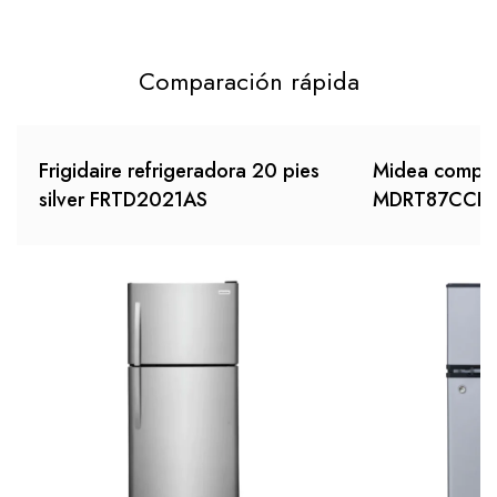
Comparación rápida
Frigidaire refrigeradora 20 pies
Midea compac
silver FRTD2021AS
MDRT87CCDL