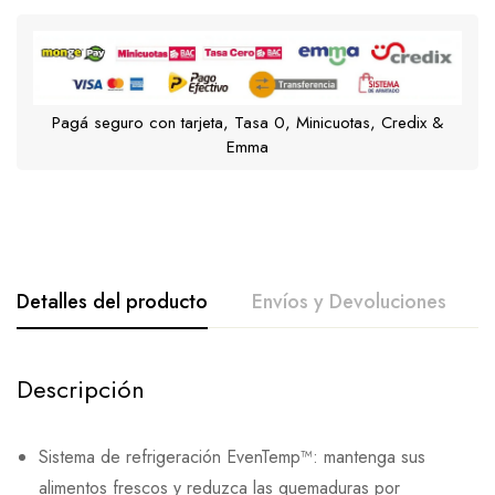
Pagá seguro con tarjeta, Tasa 0, Minicuotas, Credix &
Emma
Detalles del producto
Envíos y Devoluciones
Descripción
Sistema de refrigeración EvenTemp™: mantenga sus
alimentos frescos y reduzca las quemaduras por