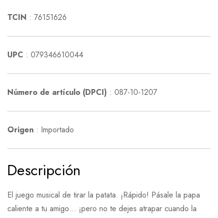
TCIN
: 76151626
UPC
: 079346610044
Número de artículo (DPCI)
: 087-10-1207
Origen
: Importado
Descripción
El juego musical de tirar la patata. ¡Rápido! Pásale la papa
caliente a tu amigo… ¡pero no te dejes atrapar cuando la