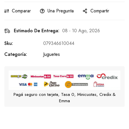
Comparar
Una Pregunta
Compartir
Estimado De Entrega:
08 - 10 Ago, 2026
Sku:
079346610044
Categoría:
Juguetes
Pagá seguro con tarjeta, Tasa 0, Minicuotas, Credix &
Emma