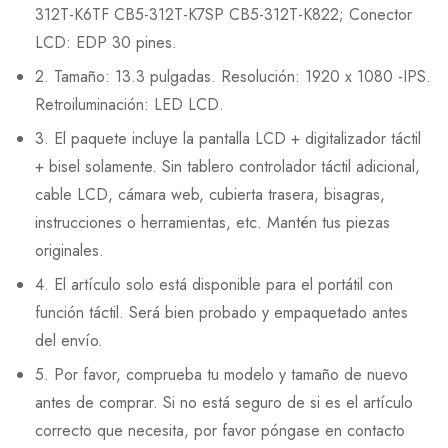
312T-K6TF CB5-312T-K7SP CB5-312T-K822; Conector
LCD: EDP 30 pines.
2. Tamaño: 13.3 pulgadas. Resolución: 1920 x 1080 -IPS.
Retroiluminación: LED LCD.
3. El paquete incluye la pantalla LCD + digitalizador táctil
+ bisel solamente. Sin tablero controlador táctil adicional,
cable LCD, cámara web, cubierta trasera, bisagras,
instrucciones o herramientas, etc. Mantén tus piezas
originales.
4. El artículo solo está disponible para el portátil con
función táctil. Será bien probado y empaquetado antes
del envío.
5. Por favor, comprueba tu modelo y tamaño de nuevo
antes de comprar. Si no está seguro de si es el artículo
correcto que necesita, por favor póngase en contacto