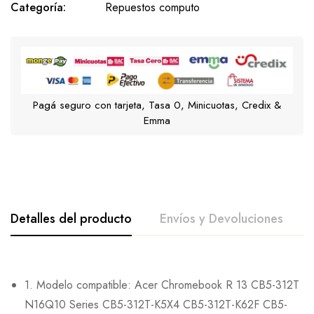
Categoría:
Repuestos computo
Pagá seguro con tarjeta, Tasa 0, Minicuotas, Credix &
Emma
Detalles del producto
Envíos y Devoluciones
1. Modelo compatible: Acer Chromebook R 13 CB5-312T
N16Q10 Series CB5-312T-K5X4 CB5-312T-K62F CB5-