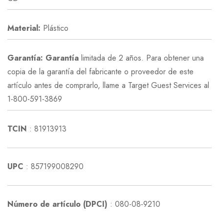
Material:
Plástico
Garantía: Garantía
limitada de 2 años. Para obtener una
copia de la garantía del fabricante o proveedor de este
artículo antes de comprarlo, llame a Target Guest Services al
1-800-591-3869
TCIN
:
81913913
UPC
:
857199008290
Número de artículo (DPCI)
:
080-08-9210