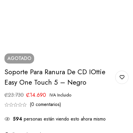
AGOTADO
Soporte Para Ranura De CD IOttie
Easy One Touch 5 – Negro
₡
23.730
₡
14.690
IVA Incluido
(0 comentarios)
594
personas están viendo esto ahora mismo