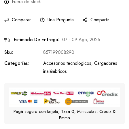
Fuera de stock
Comparar
Una Pregunta
Compartir
Estimado De Entrega:
07 - 09 Ago, 2026
Sku:
857199008290
Categorías:
Accesorios tecnologicos
,
Cargadores
inalámbricos
Pagá seguro con tarjeta, Tasa 0, Minicuotas, Credix &
Emma