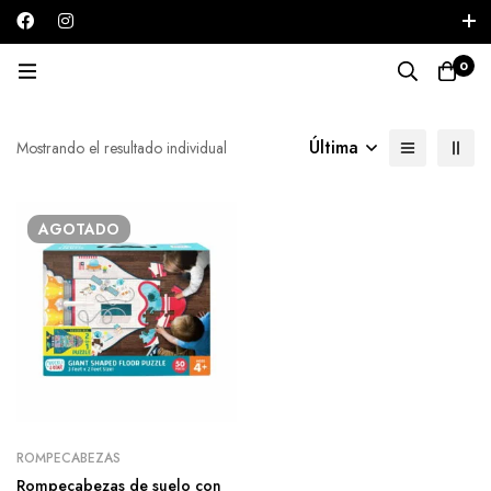
Iniciar sesión / Registrarse
0
Rompecabezas
Última
Mostrando el resultado individual
AGOTADO
ROMPECABEZAS
Rompecabezas de suelo con