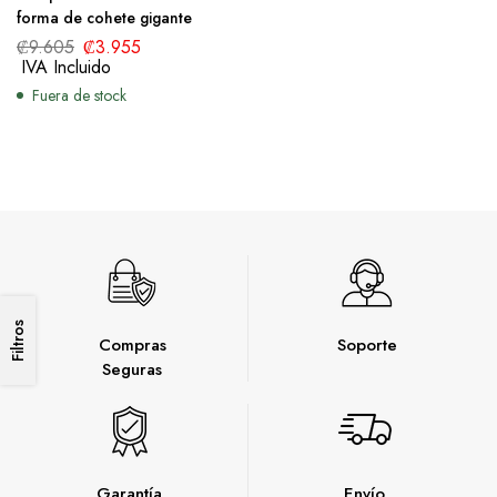
forma de cohete gigante
₡
9.605
₡
3.955
IVA Incluido
Fuera de stock
Filtros
Compras
Soporte
Seguras
Garantía
Envío