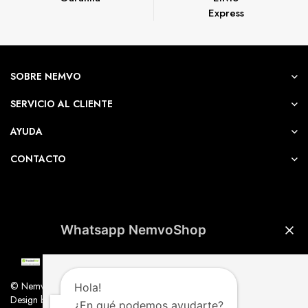
Express
SOBRE NEMVO
SERVICIO AL CLIENTE
AYUDA
CONTACTO
Whatsapp NemvoShop
© Nemvo. Todos los derechos Reservados.
Hola!
Design by Nemvo Agency
¿En qué podemos ayudarte?