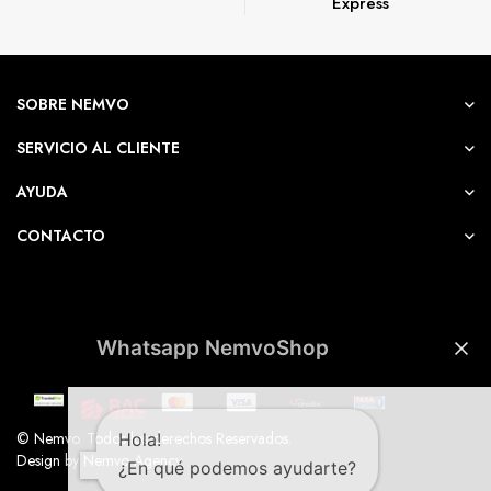
Express
SOBRE NEMVO
SERVICIO AL CLIENTE
AYUDA
CONTACTO
Whatsapp NemvoShop
© Nemvo. Todos los derechos Reservados.
Hola!
Design by Nemvo Agency
¿En qué podemos ayudarte?