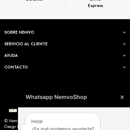
Express
SOBRE NEMVO
SERVICIO AL CLIENTE
AYUDA
CONTACTO
Whatsapp NemvoShop
© Nemvo. Todos los derechos Reservados.
Hola!
Design by Nemvo Agency
¿En qué podemos ayudarte?