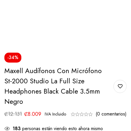
-34%
Maxell Audífonos Con Micrófono
St-2000 Studio La Full Size
Headphones Black Cable 3.5mm
Negro
₡
12.131
₡
8.009
(0 comentarios)
IVA Incluido
183
personas están viendo esto ahora mismo