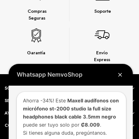
Compras
Soporte
Seguras
Garantía
Envío
Express
Whatsapp NemvoShop
SOBRE NEMVO
SERVICIO AL CLIENTE
Ahorra -34%! Este
Maxell audífonos con
micrófono st-2000 studio la full size
AYUDA
headphones black cable 3.5mm negro
puede ser tuyo solo por
₡8.009
.
CONTACTO
Si tienes alguna duda, pregúntanos.