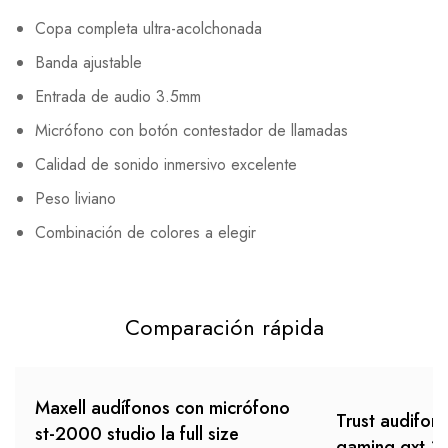
Copa completa ultra-acolchonada
Banda ajustable
Entrada de audio 3.5mm
Micrófono con botón contestador de llamadas
Calidad de sonido inmersivo excelente
Peso liviano
Combinación de colores a elegir
Comparación rápida
Maxell audífonos con micrófono
Trust audifon
st-2000 studio la full size
gaming gxt 3