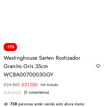
-15%
Westinghouse Sarten Rostizador
Granito Gris 35cm
WCBA0070003GGY
₡
24.860
₡
21.020
IVA Incluido
(0 comentarios)
738
personas están viendo esto ahora mismo