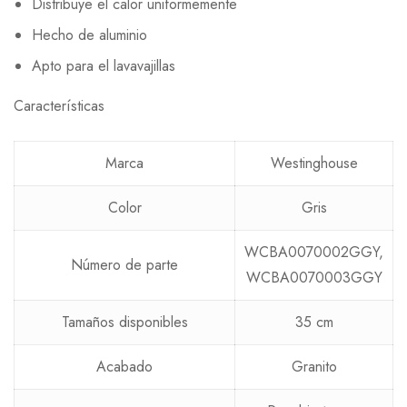
Distribuye el calor uniformemente
Hecho de aluminio
Apto para el lavavajillas
Características
Marca
Westinghouse
Color
Gris
WCBA0070002GGY,
Número de parte
WCBA0070003GGY
Tamaños disponibles
35 cm
Acabado
Granito