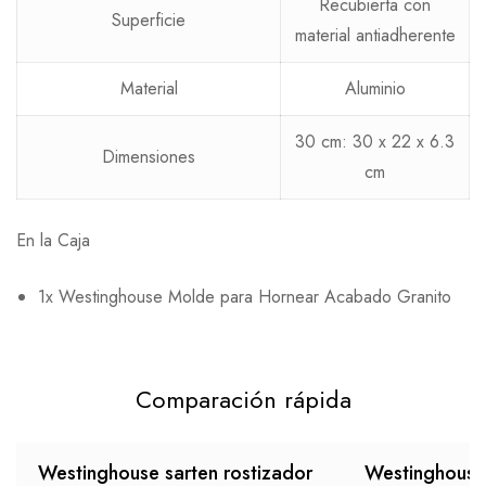
Recubierta con
Superficie
material antiadherente
Material
Aluminio
30 cm: 30 x 22 x 6.3
Dimensiones
cm
En la Caja
1x Westinghouse Molde para Hornear Acabado Granito
Comparación rápida
Westinghouse sarten rostizador
Westinghouse