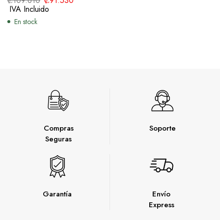
₡
109.610
₡
91.530
IVA Incluido
En stock
Compras
Soporte
Seguras
Garantía
Envío
Express