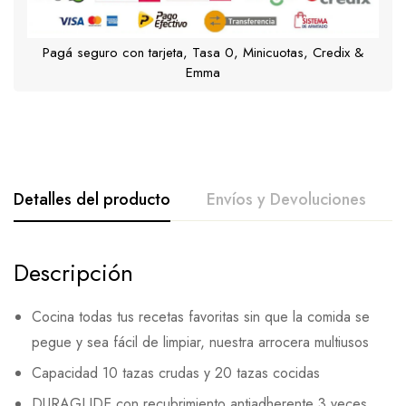
Pagá seguro con tarjeta, Tasa 0, Minicuotas, Credix &
Emma
Detalles del producto
Envíos y Devoluciones
Descripción
Cocina todas tus recetas favoritas sin que la comida se
pegue y sea fácil de limpiar, nuestra arrocera multiusos
Capacidad 10 tazas crudas y 20 tazas cocidas
DURAGLIDE con recubrimiento antiadherente 3 veces