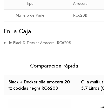
Tipo
Arrocera
Número de Parte
RC620B
En la Caja
1x Black & Decker Arrocera, RC620B
Comparación rápida
Black + Decker olla arrocera 20
Olla Multiuso
tz cocidas negra RC620B
5.7 Litros (