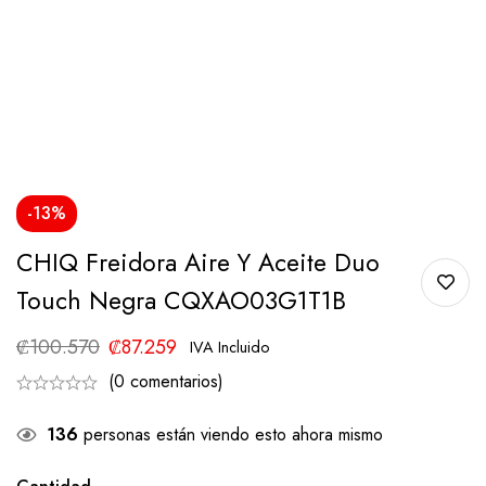
-13%
CHIQ Freidora Aire Y Aceite Duo
Touch Negra CQXAO03G1T1B
₡
100.570
₡
87.259
IVA Incluido
(0 comentarios)
136
personas están viendo esto ahora mismo