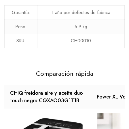
Garantía:
1 año por defectos de fabrica
Peso:
6.9 kg
SKU:
CH00010
Comparación rápida
CHIQ freidora aire y aceite duo
Power XL Vort
touch negra CQXAO03G1T1B