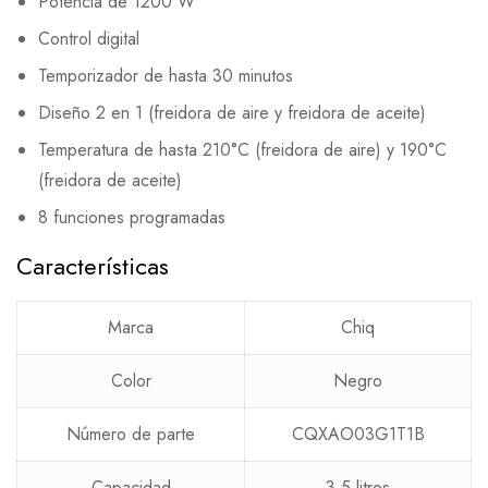
Potencia de 1200 W
Control digital
Temporizador de hasta 30 minutos
Diseño 2 en 1 (freidora de aire y freidora de aceite)
Temperatura de hasta 210°C (freidora de aire) y 190°C
(freidora de aceite)
8 funciones programadas
Características
Marca
Chiq
Color
Negro
Número de parte
CQXAO03G1T1B
Capacidad
3.5 litros