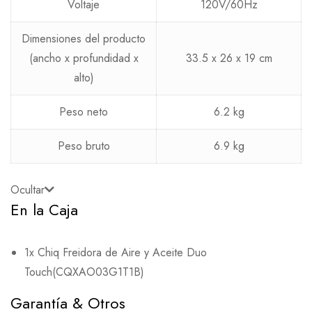
Voltaje
120V/60Hz
Dimensiones del producto
(ancho x profundidad x
33.5 x 26 x 19 cm
alto)
Peso neto
6.2 kg
Peso bruto
6.9 kg
Ocultar
En la Caja
1x Chiq Freidora de Aire y Aceite Duo
Touch(CQXAO03G1T1B)
Garantía & Otros