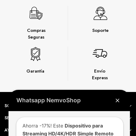
Compras
Soporte
Seguras
Garantía
Envío
Express
Whatsapp NemvoShop
SOBRE NEMVO
SERVICIO AL CLIENTE
Ahorra -17%! Este
Dispositivo para
AYUDA
Streaming HD/4K/HDR Simple Remoto