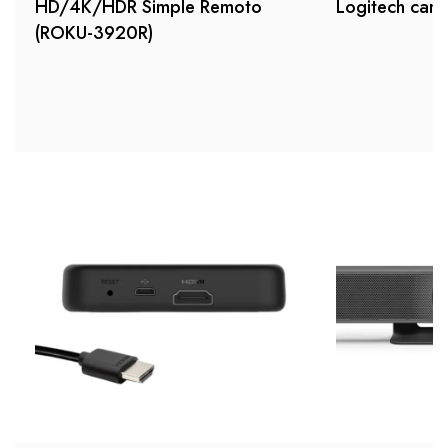
HD/4K/HDR Simple Remoto
Logitech cam
(ROKU-3920R)