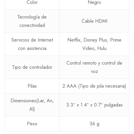
Color
Negro
Tecnología de
Cable HDMI
conectividad
Servicios de Internet
Netflix, Disney Plus, Prime
con asistencia
Video, Hulu
Control remoto y control de
Tipo de controlador
voz
Pilas
2 AAA (Tipo de pila necesaria)
Dimensiones(Lar, An,
3.3″ x 1.4″ x 0.7″ pulgadas
Al)
Peso
36 g