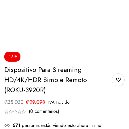
-17%
Dispositivo Para Streaming
HD/4K/HDR Simple Remoto
(ROKU-3920R)
₡
35.030
₡
29.098
IVA Incluido
(0 comentarios)
671
personas están viendo esto ahora mismo