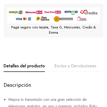
Pagá seguro con tarjeta, Tasa 0, Minicuotas, Credix &
Emma
Detalles del producto
Envíos y Devoluciones
Descripción
Mejora tu transmisión con una gran selección de
televisores gratuitos, en vivo y premium, incluidos Roku