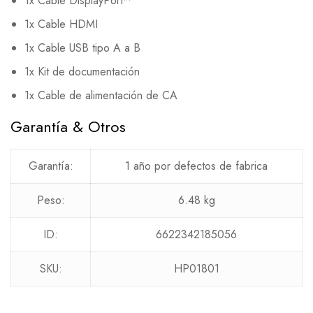
1x Cable DisplayPort™
1x Cable HDMI
1x Cable USB tipo A a B
1x Kit de documentación
1x Cable de alimentación de CA
Garantía & Otros
Garantía:
1 año por defectos de fabrica
Peso:
6.48 kg
ID:
6622342185056
SKU:
HP01801