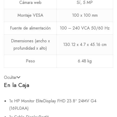
Cámara web
Sí, 5 MP
Montaje VESA
100 x 100 mm
Fuente de alimentación
100 – 240 VCA 50/60 Hz
Dimensiones (ancho x
130.12 x 4.7 x 45.16 cm
profundidad x alto)
Peso
6.48 kg
Ocultar
En la Caja
1x HP Monitor EliteDisplay FHD 23.8″ 24MV G4
(169L0AA)