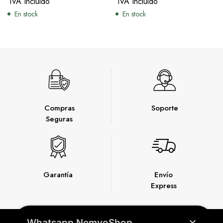
IVA Incluido
IVA Incluido
En stock
En stock
Compras
Soporte
Seguras
Garantía
Envío
Express
Whatsapp NemvoShop