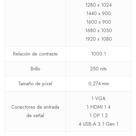
1280 x 1024
1440 x 900
1600 x 900
1680 x 1050
1920 x 1080
Relación de contraste
1000:1
Brillo
250 nits
Tamaño de píxel
0,274 mm
1 VGA
Conectores de entrada
1 HDMI 1.4
de señal
1 DP 1.2
4 USB-A 3.1 Gen 1