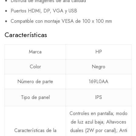
Disfruta de imágenes de alta calidad
Puertos HDMI, DP, VGA y USB
Compatible con montaje VESA de 100 x 100 mm
Características
Marca
HP
Color
Negro
Número de parte
169L0AA
Tipo de panel
IPS
Controles en pantalla; modo
de luz azul baja; Altavoces
Características de la
duales (2W por canal); Anti