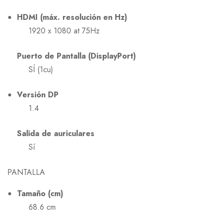
HDMI (máx. resolución en Hz)
1920 x 1080 at 75Hz
Puerto de Pantalla (DisplayPort)
SÍ (1cu)
Versión DP
1.4
Salida de auriculares
Sí
PANTALLA
Tamaño (cm)
68.6 cm