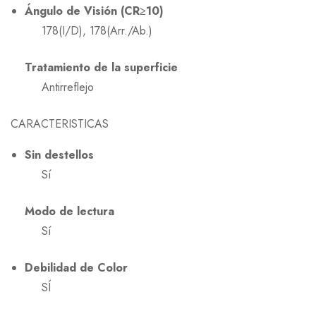
Ángulo de Visión (CR≥10)
178(I/D), 178(Arr./Ab.)
Tratamiento de la superficie
Antirreflejo
CARACTERISTICAS
Sin destellos
Sí
Modo de lectura
Sí
Debilidad de Color
SÍ