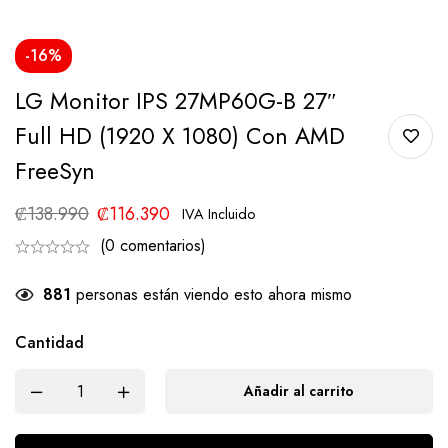
-16%
LG Monitor IPS 27MP60G-B 27″
Full HD (1920 X 1080) Con AMD
FreeSyn
₡
138.990
₡
116.390
IVA Incluido
(0 comentarios)
881
personas están viendo esto ahora mismo
Cantidad
Añadir al carrito