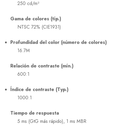
250 cd/m²
Gama de colores (típ.)
NTSC 72% (CIE1931)
Profundidad del color (número de colores)
16.7M
Relación de contraste (mín.)
600:1
Índice de contraste (Typ.)
1000:1
Tiempo de respuesta
5 ms (GtG más rápido), 1 ms MBR