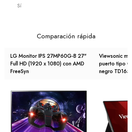
Sí
Comparación rápida
LG Monitor IPS 27MP60G-B 27"
Viewsonic moni
Full HD (1920 x 1080) con AMD
puerto tipo C
FreeSyn
negro TD165