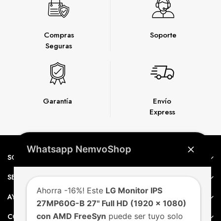
Compras
Soporte
Seguras
Garantía
Envío
Express
Whatsapp NemvoShop
SOBRE NEMVO
SERVICIO AL CLIENTE
Ahorra -16%! Este
LG Monitor IPS
AYUDA
27MP60G-B 27" Full HD (1920 x 1080)
con AMD FreeSyn
puede ser tuyo solo
CONTACTO