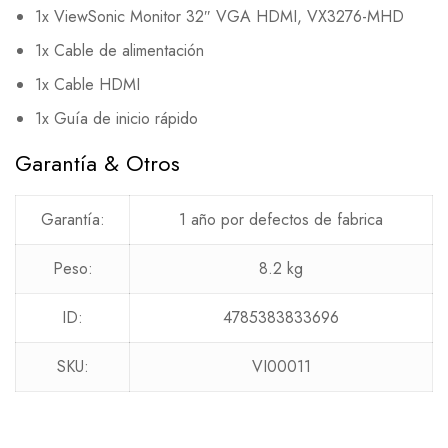
1x ViewSonic Monitor 32″ VGA HDMI, VX3276-MHD
1x Cable de alimentación
1x Cable HDMI
1x Guía de inicio rápido
Garantía & Otros
Garantía:
1 año por defectos de fabrica
Peso:
8.2 kg
ID:
4785383833696
SKU:
VI00011