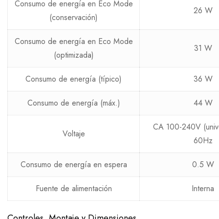
Consumo de energía en Eco Mode
26 W
(conservación)
Consumo de energía en Eco Mode
31 W
(optimizada)
Consumo de energía (típico)
36 W
Consumo de energía (máx.)
44 W
CA 100-240V (unive
Voltaje
60Hz
Consumo de energía en espera
0.5 W
Fuente de alimentación
Interna
Controles, Montaje y Dimensiones