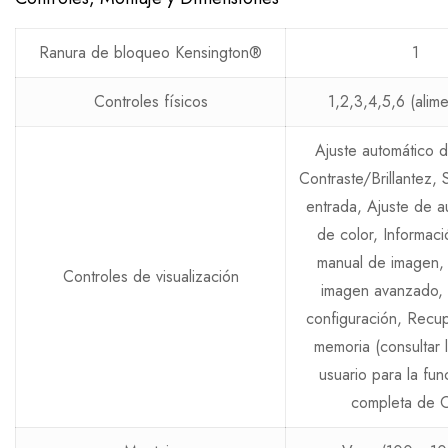
Ranura de bloqueo Kensington®
1
Controles físicos
1,2,3,4,5,6 (alim
Ajuste automático 
Contraste/Brillantez,
entrada, Ajuste de a
de color, Informaci
manual de imagen, 
Controles de visualización
imagen avanzado,
configuración, Recu
memoria (consultar 
usuario para la fun
completa de 