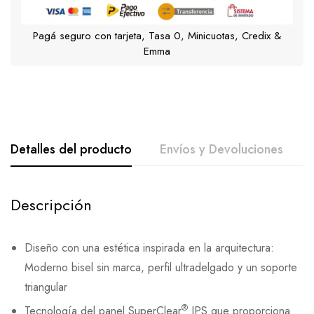
Pagá seguro con tarjeta, Tasa 0, Minicuotas, Credix &
Emma
Detalles del producto
Envíos y Devoluciones
Descripción
Diseño con una estética inspirada en la arquitectura:
Moderno bisel sin marca, perfil ultradelgado y un soporte
triangular
®
Tecnología del panel SuperClear
IPS que proporciona