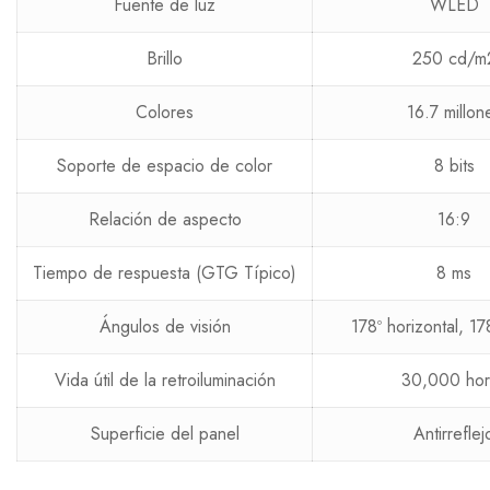
Fuente de luz
WLED
Brillo
250 cd/m
Colores
16.7 millon
Soporte de espacio de color
8 bits
Relación de aspecto
16:9
Tiempo de respuesta (GTG Típico)
8 ms
Ángulos de visión
178º horizontal, 178
Vida útil de la retroiluminación
30,000 hor
Superficie del panel
Antirreflej