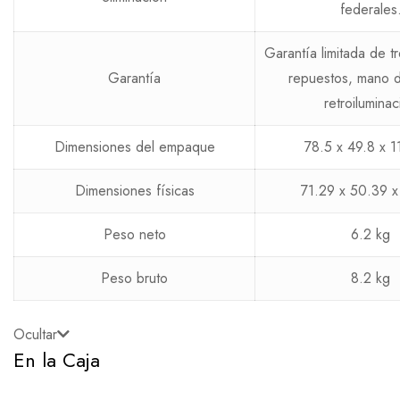
federales
Garantía limitada de t
Garantía
repuestos, mano 
retroiluminac
Dimensiones del empaque
78.5 x 49.8 x 1
Dimensiones físicas
71.29 x 50.39 
Peso neto
6.2 kg
Peso bruto
8.2 kg
Ocultar
En la Caja