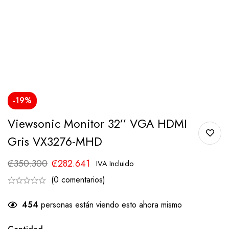
-19%
Viewsonic Monitor 32’’ VGA HDMI
Gris VX3276-MHD
₡
350.300
₡
282.641
IVA Incluido
(0 comentarios)
454
personas están viendo esto ahora mismo