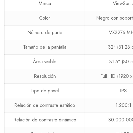
Marca
ViewSoni
Color
Negro con soport
Número de parte
VX3276-M
Tamaño de la pantalla
32″ (81.28 
Área visible
31.5″ (80 c
Resolución
Full HD (1920 x
Tipo de panel
IPS
Relación de contraste estático
1.200:1
Relación de contraste dinámico
80.000.00