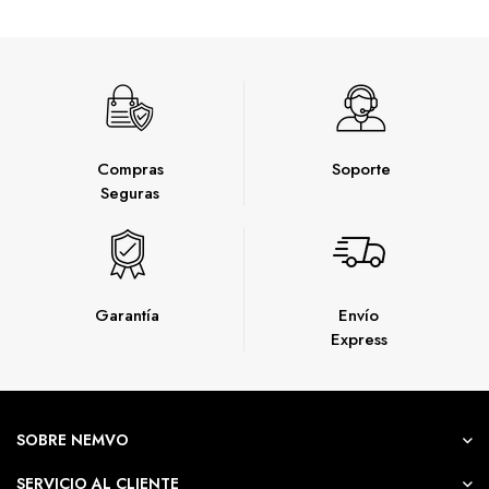
ajustable de
inclinación/altura/pivote –
negro
Compras
Soporte
Seguras
Garantía
Envío
Express
SOBRE NEMVO
SERVICIO AL CLIENTE