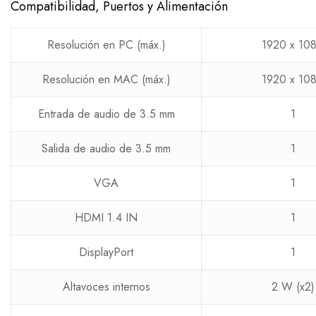
Compatibilidad, Puertos y Alimentación
Resolución en PC (máx.)
1920 x 10
Resolución en MAC (máx.)
1920 x 10
Entrada de audio de 3.5 mm
1
Salida de audio de 3.5 mm
1
VGA
1
HDMI 1.4 IN
1
DisplayPort
1
Altavoces internos
2 W (x2)