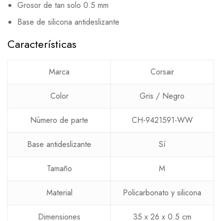
Grosor de tan solo 0.5 mm
Base de silicona antideslizante
Características
Marca
Corsair
Color
Gris / Negro
Número de parte
CH-9421591-WW
Base antideslizante
Sí
Tamaño
M
Material
Policarbonato y silicona
Dimensiones
35 x 26 x 0.5 cm