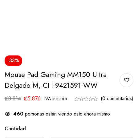
-33%
Mouse Pad Gaming MM150 Ultra
Delgado M, CH-9421591-WW
₡
8.814
₡
5.876
(0 comentarios)
IVA Incluido
460
personas están viendo esto ahora mismo
Cantidad