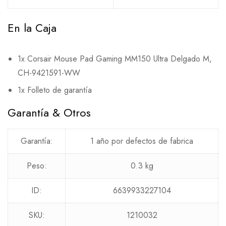
En la Caja
1x Corsair Mouse Pad Gaming MM150 Ultra Delgado M,
CH-9421591-WW
1x Folleto de garantía
Garantía & Otros
Garantía:
1 año por defectos de fabrica
Peso:
0.3 kg
ID:
6639933227104
SKU:
1210032