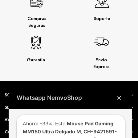
Compras
Soporte
Seguras
Garantía
Envío
Express
SOBRE NEMVO
Whatsapp NemvoShop
SERVICIO AL CLIENTE
AYUDA
Ahorra -33%! Este
Mouse Pad Gaming
MM150 Ultra Delgado M, CH-9421591-
CONTACTO