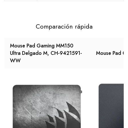
Comparación rápida
Mouse Pad Gaming MM150
Ultra Delgado M, CH-9421591-
Mouse Pad Ga
WW