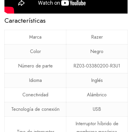
Características
Marca
Razer
Color
Negro
Número de parte
RZ03-03380200-R3U1
Idioma
Inglés
Conectividad
Alámbrico
Tecnología de conexión
USB
Interruptor híbrido de
Tipo de interruptor
membrana mecánica