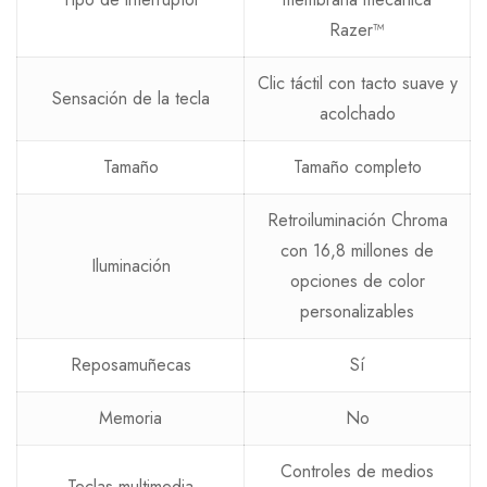
Razer™
Clic táctil con tacto suave y
Sensación de la tecla
acolchado
Tamaño
Tamaño completo
Retroiluminación Chroma
con 16,8 millones de
Iluminación
opciones de color
personalizables
Reposamuñecas
Sí
Memoria
No
Controles de medios
Teclas multimedia