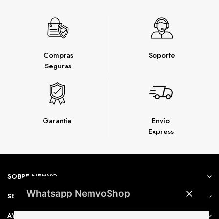
Compras
Soporte
Seguras
Garantía
Envío
Express
SOBRE NEMVO
Whatsapp NemvoShop
SERVICIO AL CLIENTE
AYUDA