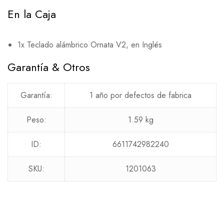
En la Caja
1x Teclado alámbrico Ornata V2, en Inglés
Garantía & Otros
Garantía:
1 año por defectos de fabrica
Peso:
1.59 kg
ID:
6611742982240
SKU:
1201063