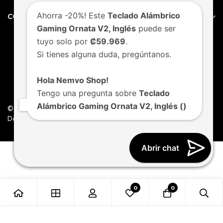
Ahorra -20%! Este
Teclado Alámbrico
CONTACTO
Gaming Ornata V2, Inglés
puede ser
tuyo solo por
₡59.969
.
Si tienes alguna duda, pregúntanos.
Hola Nemvo Shop!
Tengo una pregunta sobre
Teclado
Alámbrico Gaming Ornata V2, Inglés ()
© Nemvo. Todos los derechos Reservados.
Design by Nemvo Agency
Abrir chat
0
0