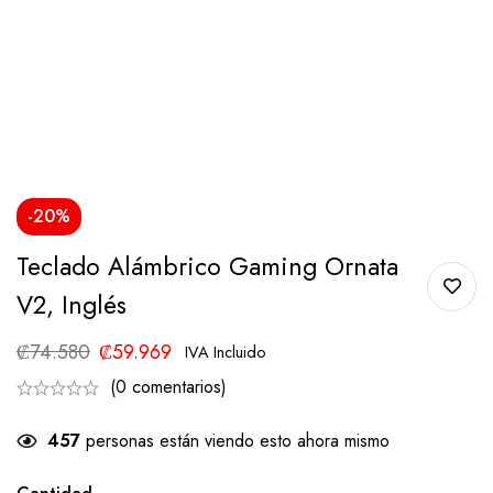
-20%
Teclado Alámbrico Gaming Ornata
V2, Inglés
₡
74.580
₡
59.969
IVA Incluido
(0 comentarios)
457
personas están viendo esto ahora mismo