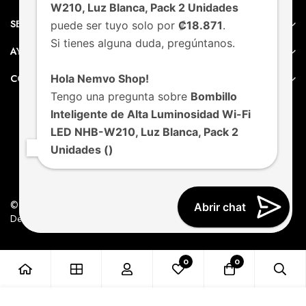
W210, Luz Blanca, Pack 2 Unidades
SERVICIO AL CLIENTE
puede ser tuyo solo por
₡18.871
.
Si tienes alguna duda, pregúntanos.
AYUDA
Hola Nemvo Shop!
CONTACTO
Tengo una pregunta sobre
Bombillo
Inteligente de Alta Luminosidad Wi-Fi
LED NHB-W210, Luz Blanca, Pack 2
Unidades ()
© Nemvo. Todos los derechos Reservados.
Abrir chat
Design by Nemvo Agency
0
0