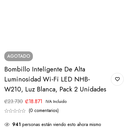
AGOTADO
Bombillo Inteligente De Alta
Luminosidad Wi-Fi LED NHB-
W210, Luz Blanca, Pack 2 Unidades
₡
23.730
₡
18.871
IVA Incluido
(0 comentarios)
941
personas están viendo esto ahora mismo