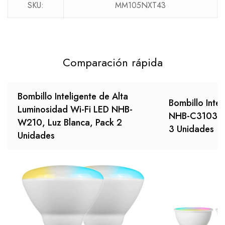
SKU:
MM105NXT43
Comparación rápida
Bombillo Inteligente de Alta
Bombillo Intel
Luminosidad Wi-Fi LED NHB-
NHB-C3103PK 
W210, Luz Blanca, Pack 2
3 Unidades
Unidades