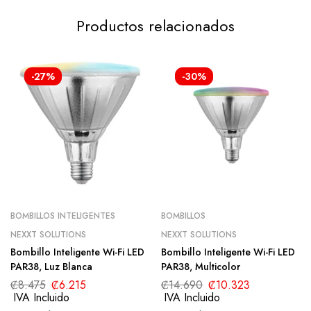
Productos relacionados
-27%
-30%
BOMBILLOS INTELIGENTES
BOMBILLOS
NEXXT SOLUTIONS
NEXXT SOLUTIONS
Bombillo Inteligente Wi-Fi LED
Bombillo Inteligente Wi-Fi LED
PAR38, Luz Blanca
PAR38, Multicolor
₡
8.475
₡
6.215
₡
14.690
₡
10.323
IVA Incluido
IVA Incluido