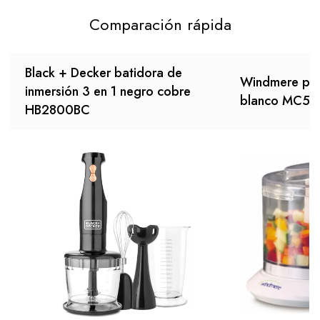
Comparación rápida
Black + Decker batidora de
Windmere pic
inmersión 3 en 1 negro cobre
blanco MC50
HB2800BC