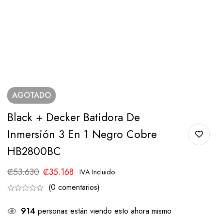
AGOTADO
Black + Decker Batidora De
Inmersión 3 En 1 Negro Cobre
HB2800BC
₡
53.630
₡
35.168
IVA Incluido
(0 comentarios)
914
personas están viendo esto ahora mismo