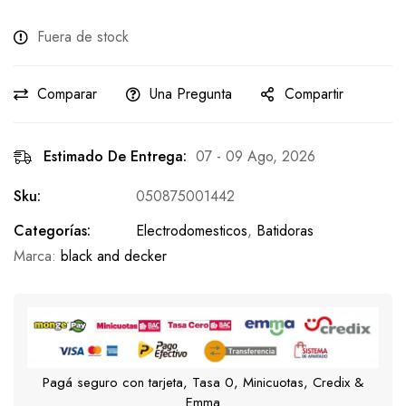
Fuera de stock
Comparar
Una Pregunta
Compartir
Estimado De Entrega:
07 - 09 Ago, 2026
Sku:
050875001442
Categorías:
Electrodomesticos
,
Batidoras
Marca:
black and decker
Pagá seguro con tarjeta, Tasa 0, Minicuotas, Credix &
Emma