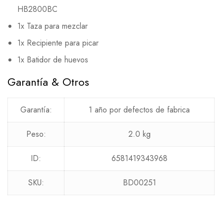
HB2800BC
1x Taza para mezclar
1x Recipiente para picar
1x Batidor de huevos
Garantía & Otros
Garantía:
1 año por defectos de fabrica
Peso:
2.0 kg
ID:
6581419343968
SKU:
BD00251