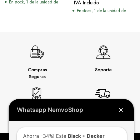
En stock, 1 de la unidad de
IVA Incluido
En stock, 1 de la unidad de
Compras
Soporte
Seguras
Whatsapp NemvoShop
Garantía
Envío
Express
Ahorra -34%! Este
Black + Decker