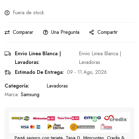
Fuera de stock
Comparar
Una Pregunta
Compartir
Envio Linea Blanca |
Envio Linea Blanca |
Lavadoras:
Lavadoras
Estimado De Entrega:
09 - 11 Ago, 2026
Categoría:
Lavadoras
Marca:
Samsung
Pagá seguro con tarjeta, Tasa 0, Minicuotas, Credix &