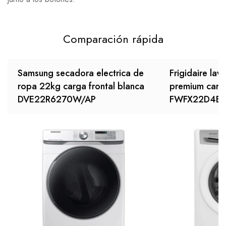
Comparación rápida
Samsung secadora electrica de
Frigidaire lav
ropa 22kg carga frontal blanca
premium care 
DVE22R6270W/AP
FWFX22D4E