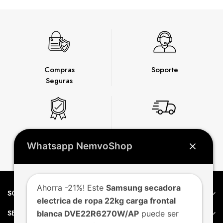
Compras
Soporte
Seguras
Garantía
Envío
Whatsapp NemvoShop
Express
Ahorra -21%! Este
Samsung secadora
SOBRE NEMVO
electrica de ropa 22kg carga frontal
SERVICIO AL CLIENTE
blanca DVE22R6270W/AP
puede ser