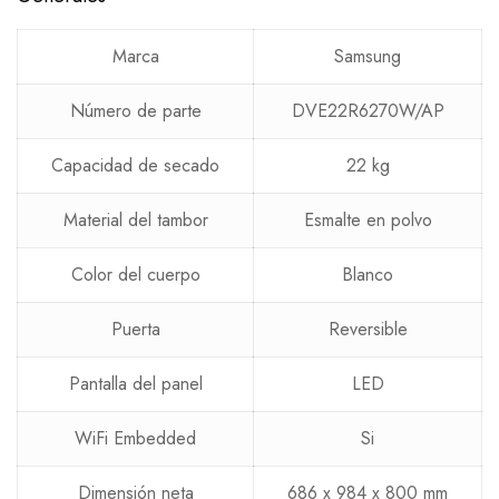
Marca
Samsung
Número de parte
DVE22R6270W/AP
Capacidad de secado
22 kg
Material del tambor
Esmalte en polvo
Color del cuerpo
Blanco
Puerta
Reversible
Pantalla del panel
LED
WiFi Embedded
Si
Dimensión neta
686 x 984 x 800 mm