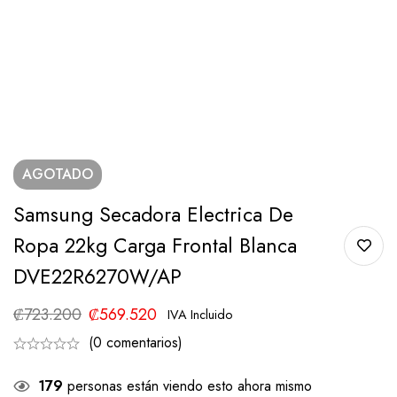
AGOTADO
Samsung Secadora Electrica De
Ropa 22kg Carga Frontal Blanca
DVE22R6270W/AP
₡
723.200
₡
569.520
IVA Incluido
(0 comentarios)
179
personas están viendo esto ahora mismo