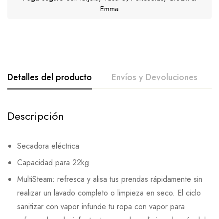
Emma
Detalles del producto
Envíos y Devoluciones
Descripción
Secadora eléctrica
Capacidad para 22kg
MultiSteam: refresca y alisa tus prendas rápidamente sin
realizar un lavado completo o limpieza en seco. El ciclo
sanitizar con vapor infunde tu ropa con vapor para