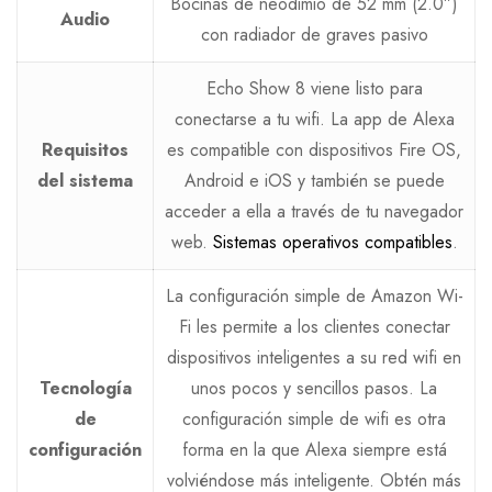
Bocinas de neodimio de 52 mm (2.0”)
Audio
con radiador de graves pasivo
Echo Show 8 viene listo para
conectarse a tu wifi. La app de Alexa
Requisitos
es compatible con dispositivos Fire OS,
del sistema
Android e iOS y también se puede
acceder a ella a través de tu navegador
web.
Sistemas operativos compatibles
.
La configuración simple de Amazon Wi-
Fi les permite a los clientes conectar
dispositivos inteligentes a su red wifi en
Tecnología
unos pocos y sencillos pasos. La
de
configuración simple de wifi es otra
configuración
forma en la que Alexa siempre está
volviéndose más inteligente. Obtén más