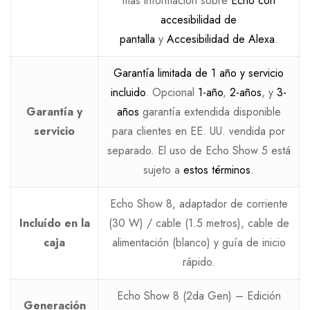
más información sobre
Echo con
accesibilidad de
pantalla
y
Accesibilidad de Alexa
.
Garantía limitada de 1 año y servicio
incluido
. Opcional
1-año
,
2-años
, y
3-
Garantía y
años
garantía extendida disponible
servicio
para clientes en EE. UU. vendida por
separado. El uso de Echo Show 5 está
sujeto a
estos términos
.
Echo Show 8, adaptador de corriente
Incluído en la
(30 W) / cable (1.5 metros), cable de
caja
alimentación (blanco) y guía de inicio
rápido.
Echo Show 8 (2da Gen) – Edición
Generación