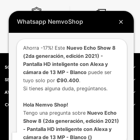
Whatsapp NemvoShop
Garantía
Envío
Express
Ahorra -17%! Este
Nuevo Echo Show 8
(2da generación, edición 2021) -
Pantalla HD inteligente con Alexa y
SOBRE NEMVO
cámara de 13 MP - Blanco
puede ser
SERVICIO AL CLIENTE
tuyo solo por
₡90.400
.
Si tienes alguna duda, pregúntanos.
AYUDA
CONTACTO
Hola Nemvo Shop!
Tengo una pregunta sobre
Nuevo Echo
Show 8 (2da generación, edición 2021)
- Pantalla HD inteligente con Alexa y
cámara de 13 MP - Blanco ()