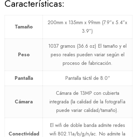
Características:
200mm x 135mm x 99mm (7.9”x 5.4”x
Tamaño
3.9”)
1037 gramos (36.6 oz) El tamaño y el
Peso
peso reales pueden variar según el
proceso de fabricación.
Pantalla
Pantalla táctil de 8.0“
Cámara de 13MP con cubierta
Cámara
integrada (la calidad de la fotografía
puede variar calidad/tamaño).
El wifi de doble banda admite redes
Conectividad
wifi 802.11a/b/g/n/ac. No admite la