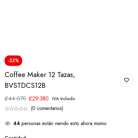
-33%
Coffee Maker 12 Tazas,
BVSTDCS12B
₡
44.070
₡
29.380
IVA Incluido
(0 comentarios)
44
personas están viendo esto ahora mismo