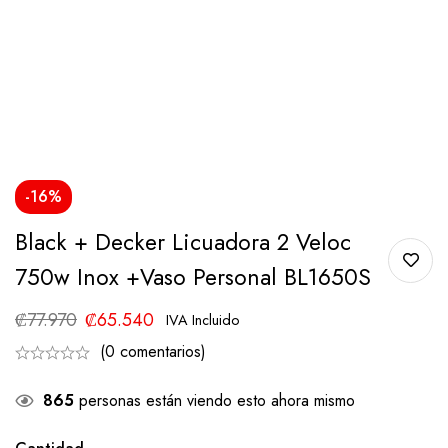
-16%
Black + Decker Licuadora 2 Veloc
750w Inox +vaso Personal BL1650S
₡
77.970
₡
65.540
IVA Incluido
(0 comentarios)
865
personas están viendo esto ahora mismo