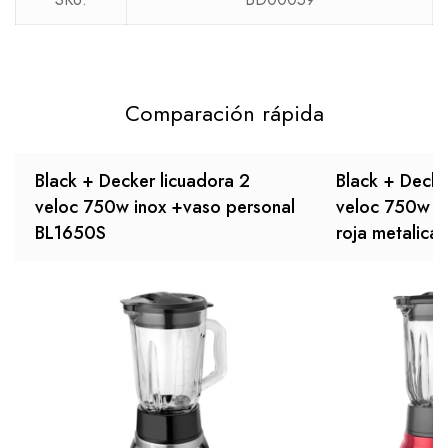
Comparación rápida
Black + Decker licuadora 2
Black + Decke
veloc 750w inox +vaso personal
veloc 750w +
BL1650S
roja metalica